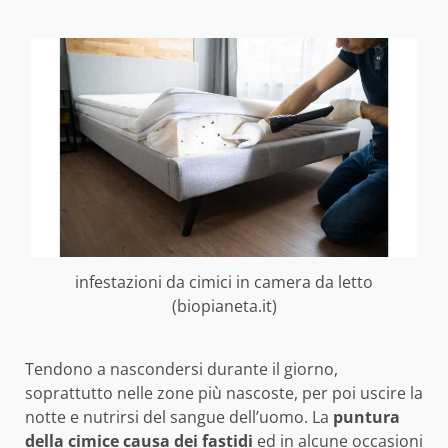
infestazioni da cimici in camera da letto
(biopianeta.it)
Tendono a nascondersi durante il giorno,
soprattutto nelle zone più nascoste, per poi uscire la
notte e nutrirsi del sangue dell’uomo. La
puntura
della cimice
causa dei fastidi
ed in alcune occasioni