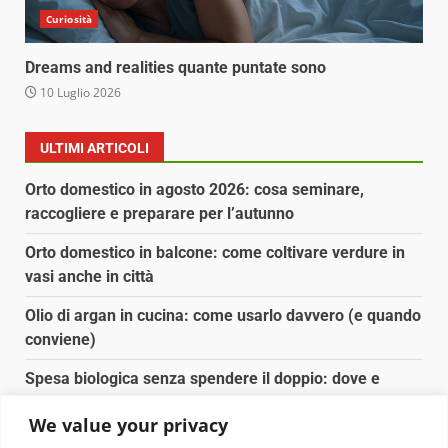
Curiosità
Dreams and realities quante puntate sono
10 Luglio 2026
ULTIMI ARTICOLI
Orto domestico in agosto 2026: cosa seminare,
raccogliere e preparare per l’autunno
Orto domestico in balcone: come coltivare verdure in
vasi anche in città
Olio di argan in cucina: come usarlo davvero (e quando
conviene)
Spesa biologica senza spendere il doppio: dove e
come conviene
We value your privacy
Spesa biologica senza spendere il doppio: strategie