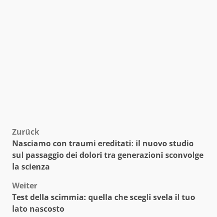
Beitragsnavigation
Zurück
Nasciamo con traumi ereditati: il nuovo studio
sul passaggio dei dolori tra generazioni sconvolge
la scienza
Weiter
Test della scimmia: quella che scegli svela il tuo
lato nascosto