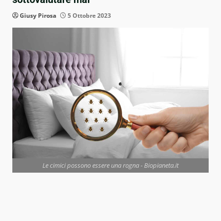
Giusy Pirosa
5 Ottobre 2023
Le cimici possono essere una rogna - Biopianeta.it