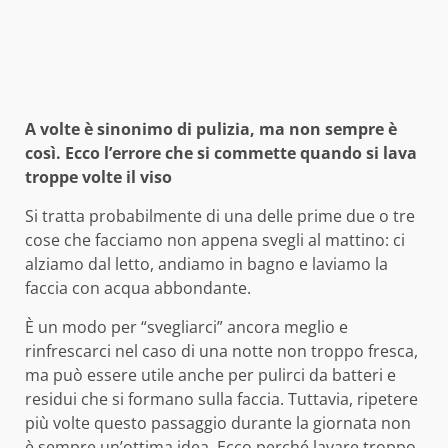
A volte è sinonimo di pulizia, ma non sempre è
così. Ecco l’errore che si commette quando si lava
troppe volte il viso
Si tratta probabilmente di una delle prime due o tre
cose che facciamo non appena svegli al mattino: ci
alziamo dal letto, andiamo in bagno e laviamo la
faccia con acqua abbondante.
È un modo per “svegliarci” ancora meglio e
rinfrescarci nel caso di una notte non troppo fresca,
ma può essere utile anche per pulirci da batteri e
residui che si formano sulla faccia. Tuttavia, ripetere
più volte questo passaggio durante la giornata non
è sempre un’ottima idea. Ecco perché lavare troppo