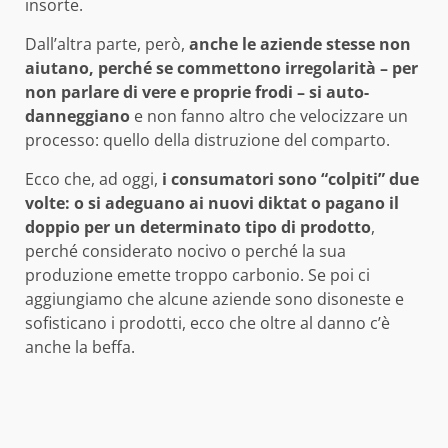
insorte.
Dall’altra parte, però,
anche le aziende stesse non
aiutano, perché se commettono irregolarità – per
non parlare di vere e proprie frodi – si auto-
danneggiano
e non fanno altro che velocizzare un
processo: quello della distruzione del comparto.
Ecco che, ad oggi,
i consumatori sono “colpiti” due
volte: o si adeguano ai nuovi diktat o pagano il
doppio per un determinato tipo di prodotto
,
perché considerato nocivo o perché la sua
produzione emette troppo carbonio. Se poi ci
aggiungiamo che alcune aziende sono disoneste e
sofisticano i prodotti, ecco che oltre al danno c’è
anche la beffa.