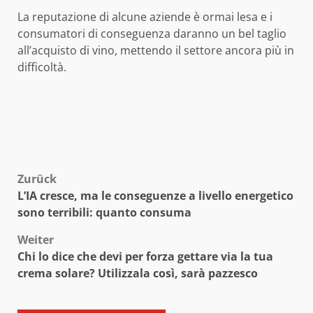
La reputazione di alcune aziende è ormai lesa e i
consumatori di conseguenza daranno un bel taglio
all’acquisto di vino, mettendo il settore ancora più in
difficoltà.
Beitragsnavigation
Zurück
L’IA cresce, ma le conseguenze a livello energetico
sono terribili: quanto consuma
Weiter
Chi lo dice che devi per forza gettare via la tua
crema solare? Utilizzala così, sarà pazzesco