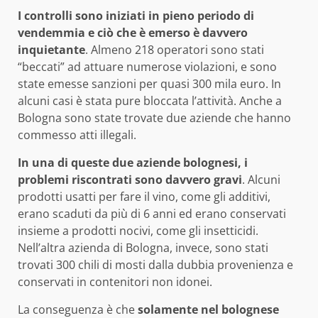
I controlli sono iniziati in pieno periodo di
vendemmia e ciò che è emerso è davvero
inquietante
. Almeno 218 operatori sono stati
“beccati” ad attuare numerose violazioni, e sono
state emesse sanzioni per quasi 300 mila euro. In
alcuni casi è stata pure bloccata l’attività. Anche a
Bologna sono state trovate due aziende che hanno
commesso atti illegali.
In una di queste due aziende bolognesi, i
problemi riscontrati sono davvero gravi
. Alcuni
prodotti usatti per fare il vino, come gli additivi,
erano scaduti da più di 6 anni ed erano conservati
insieme a prodotti nocivi, come gli insetticidi.
Nell’altra azienda di Bologna, invece, sono stati
trovati 300 chili di mosti dalla dubbia provenienza e
conservati in contenitori non idonei.
La conseguenza è che
solamente nel bolognese