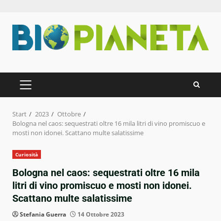
Zum
Inhalt
springen
PRIMÄRES
MENÜ
Start
2023
Ottobre
Bologna nel caos: sequestrati oltre 16 mila litri di vino promiscuo e
mosti non idonei. Scattano multe salatissime
Curiosità
Bologna nel caos: sequestrati oltre 16 mila
litri di vino promiscuo e mosti non idonei.
Scattano multe salatissime
Stefania Guerra
14 Ottobre 2023