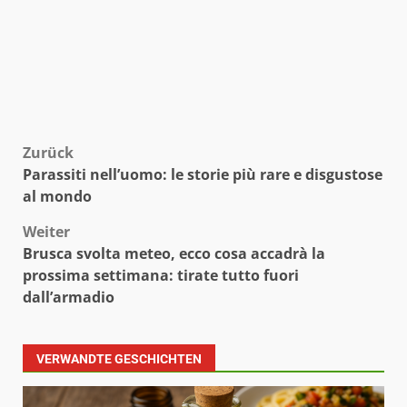
Beitragsnavigation
Zurück
Parassiti nell’uomo: le storie più rare e disgustose
al mondo
Weiter
Brusca svolta meteo, ecco cosa accadrà la
prossima settimana: tirate tutto fuori
dall’armadio
VERWANDTE GESCHICHTEN