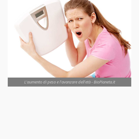
L'aumento di peso e l'avanzare dell'età - BioPianeta.it