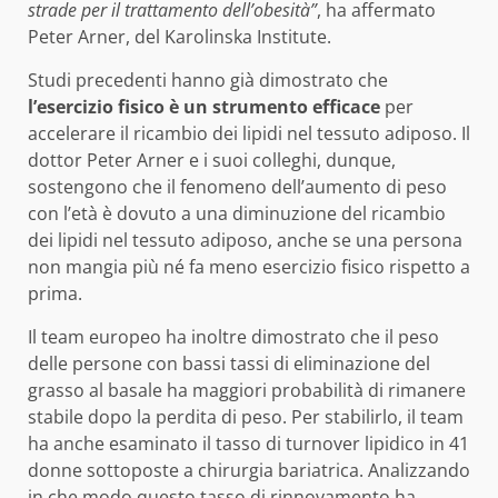
strade per il trattamento dell’obesità”
, ha affermato
Peter Arner, del Karolinska Institute.
Studi precedenti hanno già dimostrato che
l’esercizio fisico è un strumento efficace
per
accelerare il ricambio dei lipidi nel tessuto adiposo. Il
dottor Peter Arner e i suoi colleghi, dunque,
sostengono che il fenomeno dell’aumento di peso
con l’età è dovuto a una diminuzione del ricambio
dei lipidi nel tessuto adiposo, anche se una persona
non mangia più né fa meno esercizio fisico rispetto a
prima.
Il team europeo ha inoltre dimostrato che il peso
delle persone con bassi tassi di eliminazione del
grasso al basale ha maggiori probabilità di rimanere
stabile dopo la perdita di peso. Per stabilirlo, il team
ha anche esaminato il tasso di turnover lipidico in 41
donne sottoposte a chirurgia bariatrica. Analizzando
in che modo questo tasso di rinnovamento ha