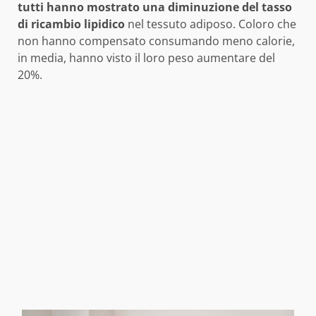
tutti hanno mostrato una diminuzione del tasso
di ricambio lipidico
nel tessuto adiposo. Coloro che
non hanno compensato consumando meno calorie,
in media, hanno visto il loro peso aumentare del
20%.