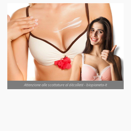
Attenzione alle scottature al décolleté - biopianeta-it