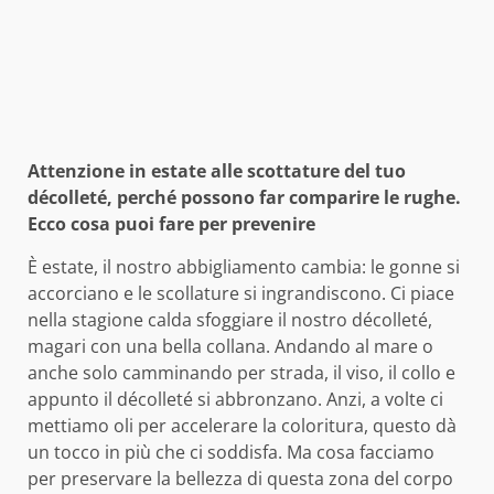
Attenzione in estate alle scottature del tuo
décolleté, perché possono far comparire le rughe.
Ecco cosa puoi fare per prevenire
È estate, il nostro abbigliamento cambia: le gonne si
accorciano e le scollature si ingrandiscono. Ci piace
nella stagione calda sfoggiare il nostro décolleté,
magari con una bella collana. Andando al mare o
anche solo camminando per strada, il viso, il collo e
appunto il décolleté si abbronzano. Anzi, a volte ci
mettiamo oli per accelerare la coloritura, questo dà
un tocco in più che ci soddisfa. Ma cosa facciamo
per preservare la bellezza di questa zona del corpo