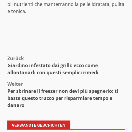
oli nutrienti che manterranno la pelle idratata, pulita
e tonica.
Beitragsnavigation
Zurück
Giardino infestato dai grilli: ecco come
allontanarli con questi semplici rimedi
Weiter
Per sbrinare il freezer non devi più spegnerlo: ti
basta questo trucco per risparmiare tempo e
danaro
VERWANDTE GESCHICHTEN