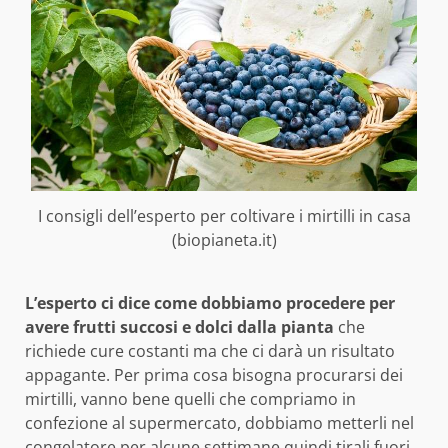
I consigli dell’esperto per coltivare i mirtilli in casa
(biopianeta.it)
L’esperto ci dice come dobbiamo procedere per
avere frutti succosi e dolci dalla pianta
che
richiede cure costanti ma che ci darà un risultato
appagante. Per prima cosa bisogna procurarsi dei
mirtilli, vanno bene quelli che compriamo in
confezione al supermercato, dobbiamo metterli nel
congelatore per alcune settimane quindi tirali fuori