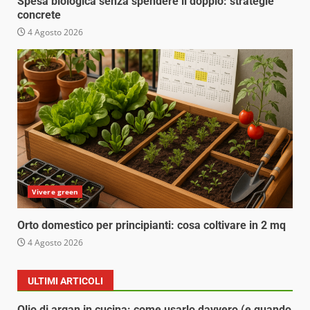
Spesa biologica senza spendere il doppio: strategie
concrete
4 Agosto 2026
Vivere green
Orto domestico per principianti: cosa coltivare in 2 mq
4 Agosto 2026
ULTIMI ARTICOLI
Olio di argan in cucina: come usarlo davvero (e quando