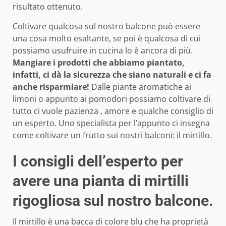
risultato ottenuto.
Coltivare qualcosa sul nostro balcone può essere
una cosa molto esaltante, se poi è qualcosa di cui
possiamo usufruire in cucina lo è ancora di più.
M
angiare i prodotti che abbiamo piantato,
infatti, ci dà la sicurezza che siano naturali e ci fa
anche risparmiare!
Dalle piante aromatiche ai
limoni o appunto ai pomodori possiamo coltivare di
tutto ci vuole pazienza , amore e qualche consiglio di
un esperto. Uno specialista per l’appunto ci insegna
come coltivare un frutto sui nostri balconi: il mirtillo.
I consigli dell’esperto per
avere una pianta di mirtilli
rigogliosa sul nostro balcone.
Il mirtillo è una bacca di colore blu che ha proprietà