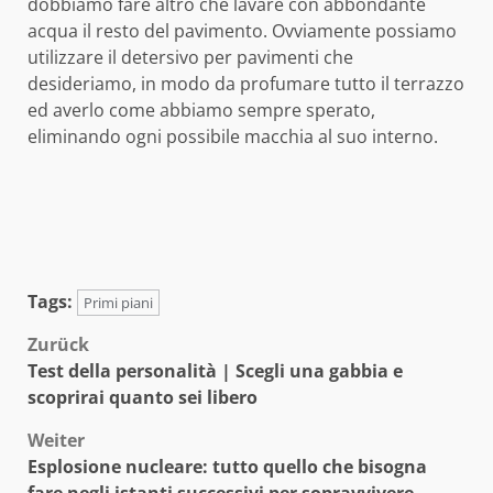
dobbiamo fare altro che lavare con abbondante
acqua il resto del pavimento. Ovviamente possiamo
utilizzare il detersivo per pavimenti che
desideriamo, in modo da profumare tutto il terrazzo
ed averlo come abbiamo sempre sperato,
eliminando ogni possibile macchia al suo interno.
Tags:
Primi piani
Beitragsnavigation
Zurück
Test della personalità | Scegli una gabbia e
scoprirai quanto sei libero
Weiter
Esplosione nucleare: tutto quello che bisogna