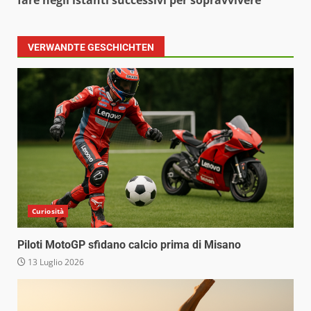
fare negli istanti successivi per sopravvivere
VERWANDTE GESCHICHTEN
Curiosità
Piloti MotoGP sfidano calcio prima di Misano
13 Luglio 2026