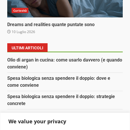
Curiosità
Dreams and realities quante puntate sono
10 Luglio 2026
ULTIMI ARTICOLI
Olio di argan in cucina: come usarlo davvero (e quando
conviene)
Spesa biologica senza spendere il doppio: dove e
come conviene
Spesa biologica senza spendere il doppio: strategie
concrete
Orto domestico per principianti: cosa coltivare in 2 mq
We value your privacy
Pulizia naturale della casa: 3 ingredienti che