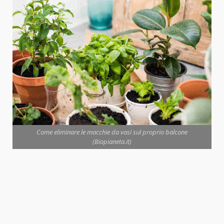
Come eliminare le macchie da vasi sul proprio balcone
(Biopianeta.it)