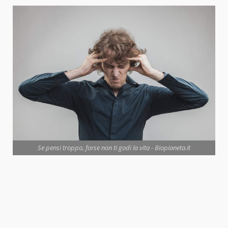
Se pensi troppo, forse non ti godi la vita - Biopianeta.it