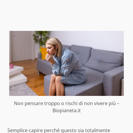
Non pensare troppo o rischi di non vivere più –
Biopianeta.it
Semplice capire perché questo sia totalmente