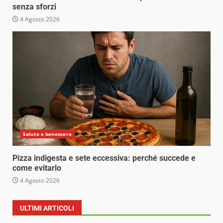
senza sforzi
4 Agosto 2026
Salute e benessere
Pizza indigesta e sete eccessiva: perché succede e
come evitarlo
4 Agosto 2026
ULTIMI ARTICOLI