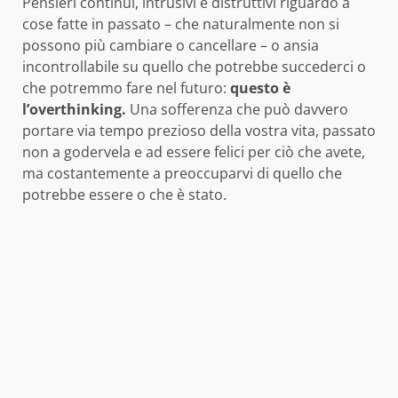
Pensieri continui, intrusivi e distruttivi riguardo a
cose fatte in passato – che naturalmente non si
possono più cambiare o cancellare – o ansia
incontrollabile su quello che potrebbe succederci o
che potremmo fare nel futuro:
questo è
l’overthinking.
Una sofferenza che può davvero
portare via tempo prezioso della vostra vita, passato
non a godervela e ad essere felici per ciò che avete,
ma costantemente a preoccuparvi di quello che
potrebbe essere o che è stato.