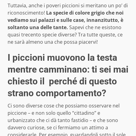
Tuttavia, anche i poveri piccioni si meritano un po’ di
riconoscimento!
La specie di colore grigio che noi
vediamo sui palazzi e sulle case, innanzitutto, è
soltanto una delle tante.
Sapevi che ne esistono
quasi trecento specie diverse? Tra tutte queste, ce
ne sarà almeno una che possa piacervi!
I piccioni muovono la testa
mentre camminano: ti sei mai
chiesto il perché di questo
strano comportamento?
Ci sono diverse cose che possiamo osservare nel
piccione – e non solo quello “cittadino” e
urbanizzato che ci dà tanto fastidio – e che sono
davvero curiose, se ci fermiamo un attimo a
considerarle. Per esempio, guardandoli sotto il sole,