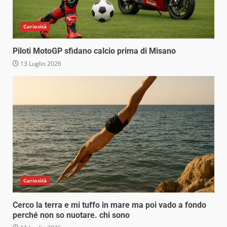
Curiosità
Piloti MotoGP sfidano calcio prima di Misano
13 Luglio 2026
Curiosità
Cerco la terra e mi tuffo in mare ma poi vado a fondo
perché non so nuotare. chi sono