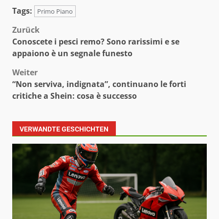
Tags:
Primo Piano
Beitragsnavigation
Zurück
Conoscete i pesci remo? Sono rarissimi e se
appaiono è un segnale funesto
Weiter
“Non serviva, indignata”, continuano le forti
critiche a Shein: cosa è successo
VERWANDTE GESCHICHTEN