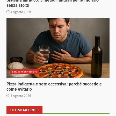
Sistema linfatico: 3 metodi naturali per stimolarlo
senza sforzi
4 Agosto 2026
Salute e benessere
Pizza indigesta e sete eccessiva: perché succede e
come evitarlo
4 Agosto 2026
ULTIMI ARTICOLI