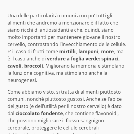
Una delle particolarità comuni a un po’ tutti gli
alimenti che andremo a menzionare è il fatto che
siano ricchi di antiossidanti e che, quindi, siano
molto importanti per mantenere giovane il nostro
cervello, contrastando l’invecchiamento delle cellule.
E’ il caso di frutti come
mirtilli, lamponi, more,
ma
è il caso anche di
verdure a foglia verde: spinaci,
cavoli, broccoli
. Migliorano la memoria e stimolano
la funzione cognitiva, ma stimolano anche la
neurogenesi.
Come abbiamo visto, si tratta di alimenti piuttosto
comuni, nonché piuttosto gustosi. Anche se l’apice
del gusto (e dell’utilità per il nostro cervello) è dato
dal
cioccolato fondente
, che contiene flavonoidi,
che possono migliorare il flusso sanguigno
cerebrale, proteggere le cellule cerebrali