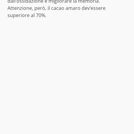
dall’ossidazione e migliorare la memoria.
Attenzione, però, il cacao amaro dev’essere
superiore al 70%.