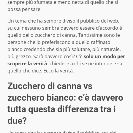
sempre più sfumata e meno netta di quello che si
possa pensare.
Un tema che ha sempre diviso il pubblico del web,
su cui nessuno sembra davvero essere d’accordo è
quello dello zucchero di canna. Tantissime sono le
persone che lo preferiscono a quello raffinato
bianco credendo che sia più salutare, più naturale,
più grezzo. Sarà davvero così? C’è
solo un modo per
scoprire la verità
: chiedere a chi se ne intende e sa
quello che dice. Ecco la verità.
Zucchero di canna vs
zucchero bianco: c’è davvero
tutta questa differenza tra i
due?
Un tema che ha sempre diviso il pubblico, tra chi