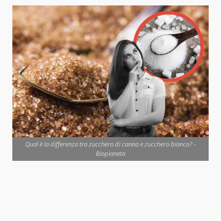
Qual è la differenza tra zucchero di canna e zucchero bianco? -
Biopianeta