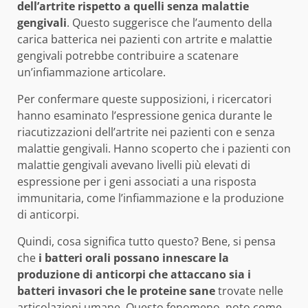
dell’artrite rispetto a quelli senza malattie
gengivali
. Questo suggerisce che l’aumento della
carica batterica nei pazienti con artrite e malattie
gengivali potrebbe contribuire a scatenare
un’infiammazione articolare.
Per confermare queste supposizioni, i ricercatori
hanno esaminato l’espressione genica durante le
riacutizzazioni dell’artrite nei pazienti con e senza
malattie gengivali. Hanno scoperto che i pazienti con
malattie gengivali avevano livelli più elevati di
espressione per i geni associati a una risposta
immunitaria, come l’infiammazione e la produzione
di anticorpi.
Quindi, cosa significa tutto questo? Bene, si pensa
che
i batteri orali possano innescare la
produzione di anticorpi che attaccano sia i
batteri invasori che le proteine sane
trovate nelle
articolazioni umane. Questo fenomeno, noto come