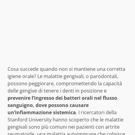
Cosa succede quando non si mantiene una corretta
igiene orale? Le malattie gengivali, o parodontali,
possono peggiorare, compromettendo la capacità
delle gengive di tenere i denti in posizione e
prevenire l’ingresso dei batteri orali nel flusso
sanguigno, dove possono causare
un’infiammazione sistemica
. I ricercatori della
Stanford University hanno scoperto che le malattie
gengivali sono più comuni nei pazienti con artrite
reumatoide, una malattia autoimmune che colpisce