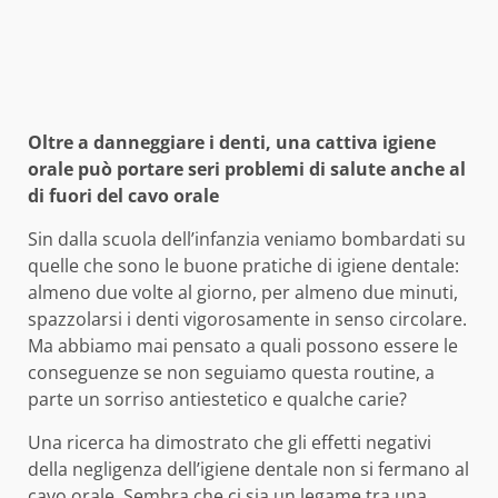
Oltre a danneggiare i denti, una cattiva igiene
orale può portare seri problemi di salute anche al
di fuori del cavo orale
Sin dalla scuola dell’infanzia veniamo bombardati su
quelle che sono le buone pratiche di igiene dentale:
almeno due volte al giorno, per almeno due minuti,
spazzolarsi i denti vigorosamente in senso circolare.
Ma abbiamo mai pensato a quali possono essere le
conseguenze se non seguiamo questa routine, a
parte un sorriso antiestetico e qualche carie?
Una ricerca ha dimostrato che gli effetti negativi
della negligenza dell’igiene dentale non si fermano al
cavo orale. Sembra che ci sia un legame tra una