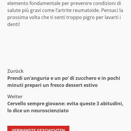
elemento fondamentale per prevenire condizioni di
salute più gravi come l’artrite reumatoide. Pensaci la
prossima volta che ti senti troppo pigro per lavarti i
denti!
Beitragsnavigation
Zurück
Prendi un’anguria e un po’ di zucchero e in pochi
minuti prepari un fresco dessert estivo
Weiter
Cervello sempre giovane: evita queste 3 abitudini,
lo dice un neuroscienziato
VERWANDTE GESCHICHTEN