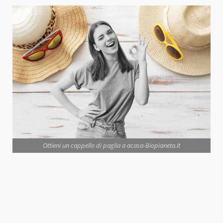
Ottieni un cappello di paglia a acasa-Biopianeta.it