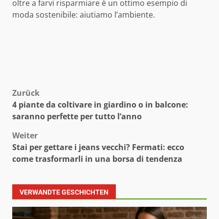
oltre a farvi risparmiare è un ottimo esempio di
moda sostenibile: aiutiamo l’ambiente.
Beitragsnavigation
Zurück
4 piante da coltivare in giardino o in balcone:
saranno perfette per tutto l’anno
Weiter
Stai per gettare i jeans vecchi? Fermati: ecco
come trasformarli in una borsa di tendenza
VERWANDTE GESCHICHTEN