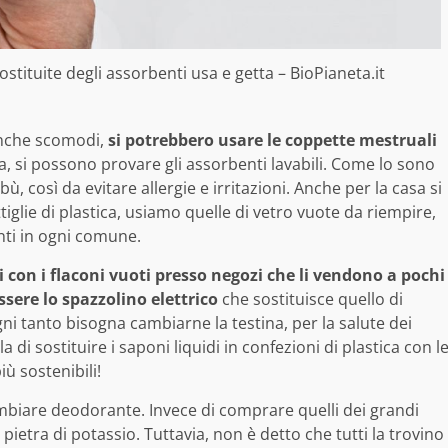
stituite degli assorbenti usa e getta – BioPianeta.it
 anche scomodi,
si potrebbero usare le coppette mestruali
a, si possono provare gli assorbenti lavabili. Come lo sono
ù, così da evitare allergie e irritazioni. Anche per la casa si
iglie di plastica, usiamo quelle di vetro vuote da riempire,
nti in ogni comune.
con i flaconi vuoti presso negozi che li vendono a pochi
sere lo spazzolino elettrico
che sostituisce quello di
ogni tanto bisogna cambiarne la testina, per la salute dei
 di sostituire i saponi liquidi in confezioni di plastica con l
ù sostenibili!
ambiare deodorante. Invece di comprare quelli dei grandi
pietra di potassio. Tuttavia, non è detto che tutti la trovino