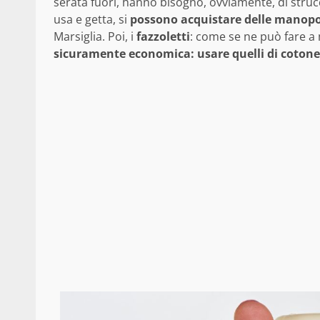
serata fuori, hanno bisogno, ovviamente, di struc
usa e getta, si
possono acquistare delle manopol
Marsiglia. Poi, i
fazzoletti
: come se ne può fare 
sicuramente economica: usare quelli di cotone