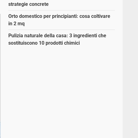
strategie concrete
Orto domestico per principianti: cosa coltivare
in 2 mq
Pulizia naturale della casa: 3 ingredienti che
sostituiscono 10 prodotti chimici