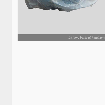
Diciamo basta all'inquinamen