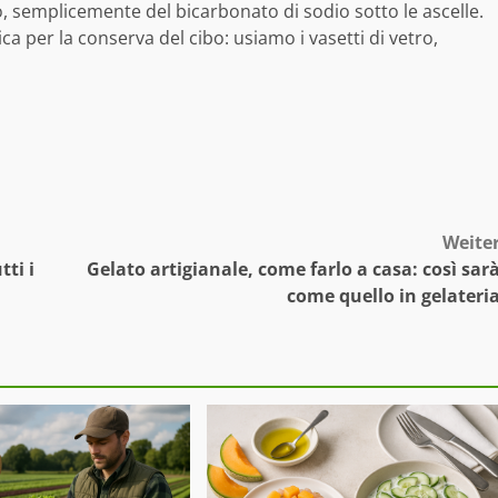
, semplicemente del bicarbonato di sodio sotto le ascelle.
ca per la conserva del cibo: usiamo i vasetti di vetro,
Weite
tti i
Gelato artigianale, come farlo a casa: così sar
come quello in gelateri