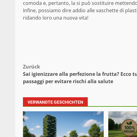
comoda e, pertanto, la si può sostituire mettendo
Infine, possiamo dire addio alle vaschette di plasti
ridando loro una nuova vita!
Beitragsnavigation
Zurück
Sai igienizzare alla perfezione la frutta? Ecco tu
passaggi per evitare rischi alla salute
VERWANDTE GESCHICHTEN