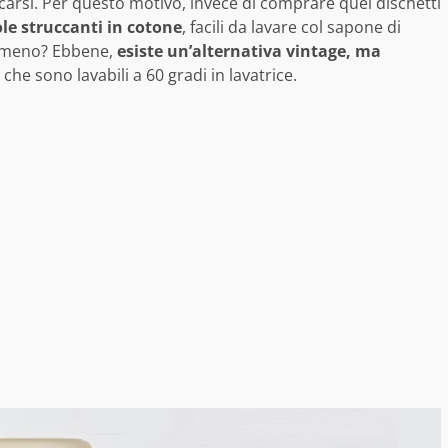
carsi. Per questo motivo, invece di comprare quei dischetti
e struccanti in cotone
, facili da lavare col sapone di
a meno? Ebbene,
esiste un’alternativa vintage, ma
che sono lavabili a 60 gradi in lavatrice.