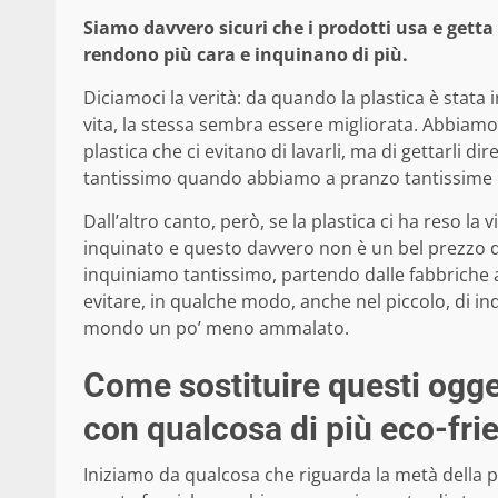
Siamo davvero sicuri che i prodotti usa e getta
rendono più cara e inquinano di più.
Diciamoci la verità: da quando la plastica è stata
vita, la stessa sembra essere migliorata. Abbiamo i b
plastica che ci evitano di lavarli, ma di gettarli 
tantissimo quando abbiamo a pranzo tantissime 
Dall’altro canto, però, se la plastica ci ha reso la 
inquinato e questo davvero non è un bel prezzo 
inquiniamo tantissimo, partendo dalle fabbriche 
evitare, in qualche modo, anche nel piccolo, di in
mondo un po’ meno ammalato.
Come sostituire questi ogget
con qualcosa di più eco-fri
Iniziamo da qualcosa che riguarda la metà della 