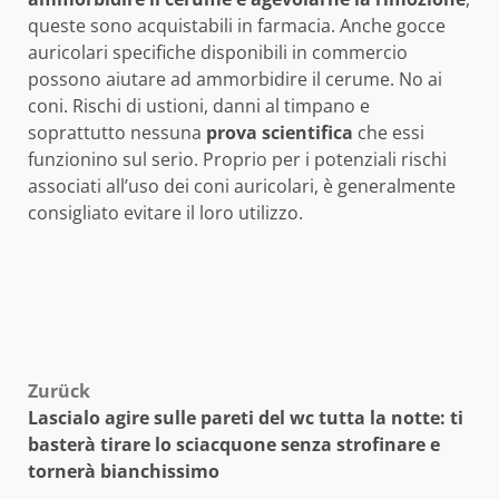
queste sono acquistabili in farmacia. Anche gocce
auricolari specifiche disponibili in commercio
possono aiutare ad ammorbidire il cerume. No ai
coni. Rischi di ustioni, danni al timpano e
soprattutto nessuna
prova scientifica
che essi
funzionino sul serio. Proprio per i potenziali rischi
associati all’uso dei coni auricolari, è generalmente
consigliato evitare il loro utilizzo.
Beitragsnavigation
Zurück
Lascialo agire sulle pareti del wc tutta la notte: ti
basterà tirare lo sciacquone senza strofinare e
tornerà bianchissimo