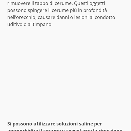
rimuovere il tappo di cerume. Questi oggetti
possono spingere il cerume più in profondità
nell’orecchio, causare danni o lesioni al condotto
uditivo o al timpano.
Si possono utilizzare soluzioni saline per
ammorbidire il cerume e agevolarne la rimozione
,