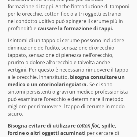
formazione di tappi. Anche l’introduzione di tamponi
per le orecchie, cotton fioc o altri oggetti estranei
nel condotto uditivo può spingere il cerume più in
profondità e
causare la formazione di tappi.
I sintomi di un tappo di cerume possono includere
diminuzione dell’udito, sensazione di orecchio
tappato, sensazione di pienezza nell’orecchio,
prurito o dolore all’orecchio e talvolta anche
vertigini. Per questo è necessario rimuovere il tappo
alle orecchie. Innanzitutto,
bisogna consultare un
medico o un
otorinolaringoiatra.
Se ci sono
sintomi persistenti o gravi un medico professionista
può esaminare l’orecchio e determinare il metodo
migliore per rimuovere il tappo di cerume in modo
sicuro.
Bisogna evitare di utilizzare
cotton fioc
, spille,
forcine o altri oggetti acuminati
per cercare di