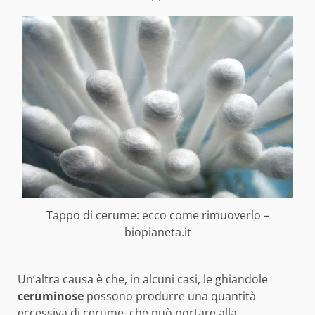
Tappo di cerume: ecco come rimuoverlo –
biopianeta.it
Un’altra causa è che, in alcuni casi, le ghiandole
ceruminose
possono produrre una quantità
eccessiva di cerume, che può portare alla