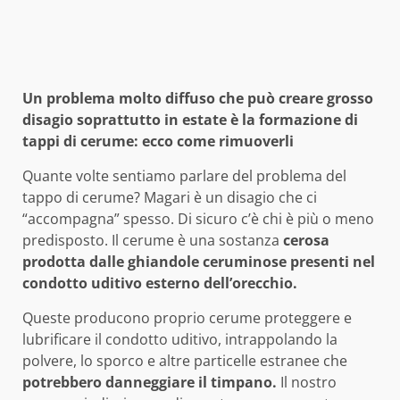
Un problema molto diffuso che può creare grosso
disagio soprattutto in estate è la formazione di
tappi di cerume: ecco come rimuoverli
Quante volte sentiamo parlare del problema del
tappo di cerume? Magari è un disagio che ci
“accompagna” spesso. Di sicuro c’è chi è più o meno
predisposto. Il cerume è una sostanza
cerosa
prodotta
dalle ghiandole ceruminose presenti nel
condotto uditivo esterno dell’orecchio.
Queste producono proprio cerume proteggere e
lubrificare il condotto uditivo, intrappolando la
polvere, lo sporco e altre particelle estranee che
potrebbero danneggiare il timpano.
Il nostro