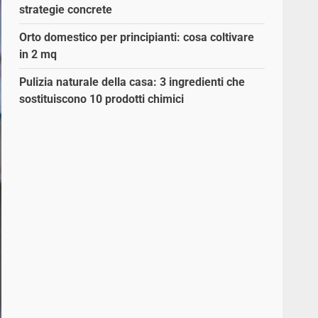
strategie concrete
Orto domestico per principianti: cosa coltivare
in 2 mq
Pulizia naturale della casa: 3 ingredienti che
sostituiscono 10 prodotti chimici