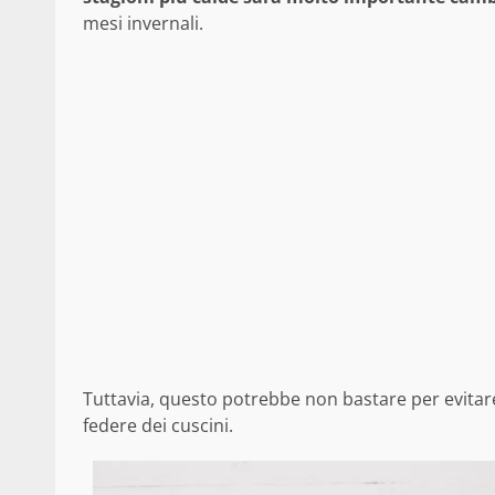
mesi invernali.
Tuttavia, questo potrebbe non bastare per evitare l
federe dei cuscini.