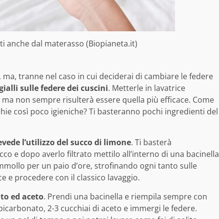
ti anche dal materasso (Biopianeta.it)
 ma, tranne nel caso in cui deciderai di cambiare le federe
ialli sulle federe dei cuscini
. Metterle in lavatrice
, ma non sempre risulterà essere quella più efficace. Come
ie così poco igieniche? Ti basteranno pochi ingredienti del
evede l’utilizzo del succo di limone
. Ti basterà
co e dopo averlo filtrato mettilo all’interno di una bacinella
ammollo per un paio d’ore, strofinando ogni tanto sulle
ce e procedere con il classico lavaggio.
to ed aceto
. Prendi una bacinella e riempila sempre con
 bicarbonato, 2-3 cucchiai di aceto e immergi le federe.