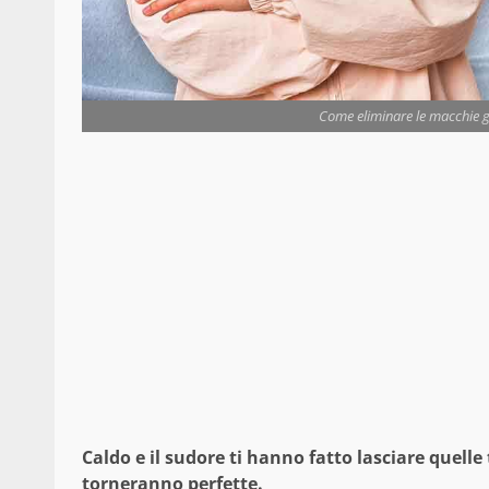
Come eliminare le macchie gia
Caldo e il sudore ti hanno fatto lasciare quelle t
torneranno perfette.