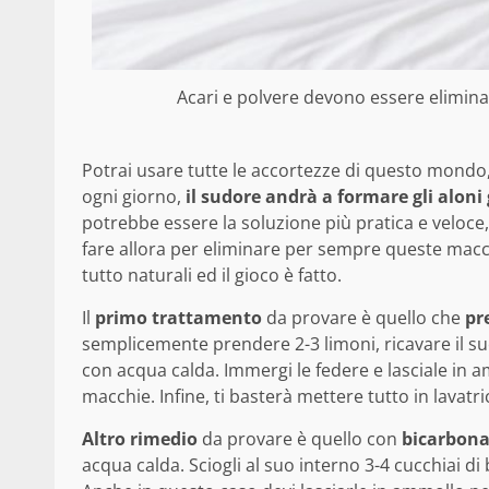
Acari e polvere devono essere elimina
Potrai usare tutte le accortezze di questo mondo,
ogni giorno,
il sudore andrà a formare gli aloni g
potrebbe essere la soluzione più pratica e veloce
fare allora per eliminare per sempre queste macch
tutto naturali ed il gioco è fatto.
Il
primo trattamento
da provare è quello che
pr
semplicemente prendere 2-3 limoni, ricavare il suc
con acqua calda. Immergi le federe e lasciale in 
macchie. Infine, ti basterà mettere tutto in lavatri
Altro rimedio
da provare è quello con
bicarbona
acqua calda. Sciogli al suo interno 3-4 cucchiai di