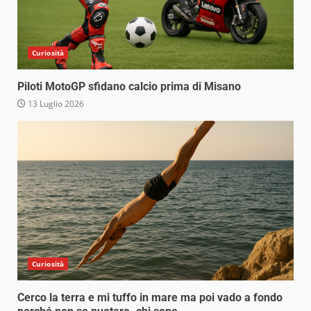
Curiosità
Piloti MotoGP sfidano calcio prima di Misano
13 Luglio 2026
Curiosità
Cerco la terra e mi tuffo in mare ma poi vado a fondo