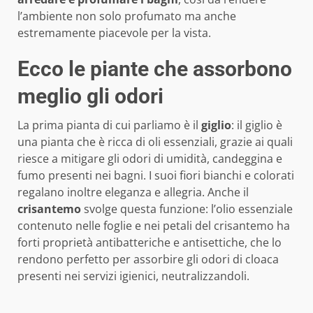
l’ambiente non solo profumato ma anche
estremamente piacevole per la vista.
Ecco le piante che assorbono
meglio gli odori
La prima pianta di cui parliamo è il
giglio
: il giglio è
una pianta che è ricca di oli essenziali, grazie ai quali
riesce a mitigare gli odori di umidità, candeggina e
fumo presenti nei bagni. I suoi fiori bianchi e colorati
regalano inoltre eleganza e allegria. Anche il
crisantemo
svolge questa funzione: l’olio essenziale
contenuto nelle foglie e nei petali del crisantemo ha
forti proprietà antibatteriche e antisettiche, che lo
rendono perfetto per assorbire gli odori di cloaca
presenti nei servizi igienici, neutralizzandoli.