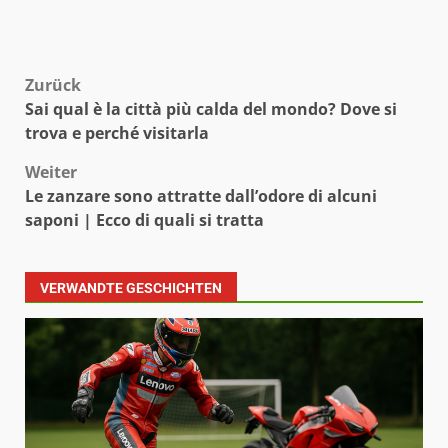
Beitragsnavigation
Zurück
Sai qual è la città più calda del mondo? Dove si
trova e perché visitarla
Weiter
Le zanzare sono attratte dall’odore di alcuni
saponi | Ecco di quali si tratta
VERWANDTE GESCHICHTEN