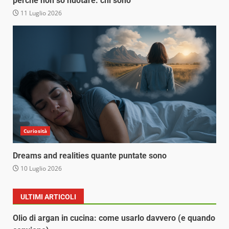
perché non so nuotare. chi sono
11 Luglio 2026
Curiosità
Dreams and realities quante puntate sono
10 Luglio 2026
ULTIMI ARTICOLI
Olio di argan in cucina: come usarlo davvero (e quando