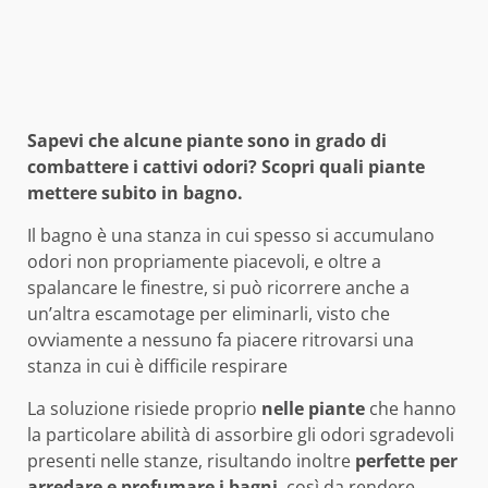
Sapevi che alcune piante sono in grado di
combattere i cattivi odori? Scopri quali piante
mettere subito in bagno.
Il bagno è una stanza in cui spesso si accumulano
odori non propriamente piacevoli, e oltre a
spalancare le finestre, si può ricorrere anche a
un’altra escamotage per eliminarli, visto che
ovviamente a nessuno fa piacere ritrovarsi una
stanza in cui è difficile respirare
La soluzione risiede proprio
nelle piante
che hanno
la particolare abilità di assorbire gli odori sgradevoli
presenti nelle stanze, risultando inoltre
perfette per
arredare e profumare i bagni
, così da rendere