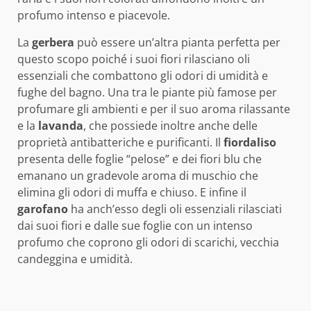
profumo intenso e piacevole.
La
gerbera
può essere un’altra pianta perfetta per
questo scopo poiché i suoi fiori rilasciano oli
essenziali che combattono gli odori di umidità e
fughe del bagno. Una tra le piante più famose per
profumare gli ambienti e per il suo aroma rilassante
e la
lavanda
, che possiede inoltre anche delle
proprietà antibatteriche e purificanti. Il
fiordaliso
presenta delle foglie “pelose” e dei fiori blu che
emanano un gradevole aroma di muschio che
elimina gli odori di muffa e chiuso. E infine il
garofano
ha anch’esso degli oli essenziali rilasciati
dai suoi fiori e dalle sue foglie con un intenso
profumo che coprono gli odori di scarichi, vecchia
candeggina e umidità.