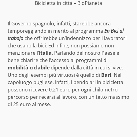
Bicicletta in città – BioPianeta
Il Governo spagnolo, infatti, starebbe ancora
temporeggiando in merito al programma
En Bici al
trabajo
che offrirebbe un’indennizzo per i lavoratori
che usano la bici. Ed infine, non possiamo non
menzionare l’
Italia
. Parlando del nostro Paese è
bene chiarire che l’accesso ai programmi di
mobilità ciclabile
dipende dalla città in cui si vive.
Uno degli esempi più virtuosi è quello di
Bari
. Nel
capoluogo pugliese, infatti, i pendolari in bicicletta
possono ricevere 0,21 euro per ogni chilometro
percorso per recarsi al lavoro, con un tetto massimo
di 25 euro al mese.