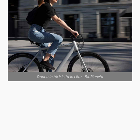
Donna in bicicletta in città - BioPianeta