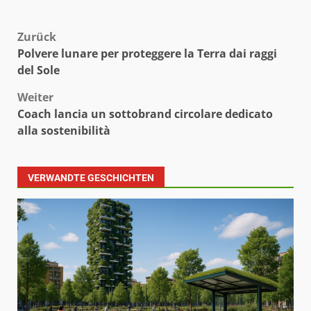
Beitragsnavigation
Zurück
Polvere lunare per proteggere la Terra dai raggi
del Sole
Weiter
Coach lancia un sottobrand circolare dedicato
alla sostenibilità
VERWANDTE GESCHICHTEN