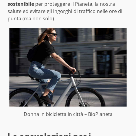
sostenibile
per proteggere il Pianeta, la nostra
salute ed evitare gli ingorghi di traffico nelle ore di
punta (ma non solo).
Donna in bicicletta in città – BioPianeta