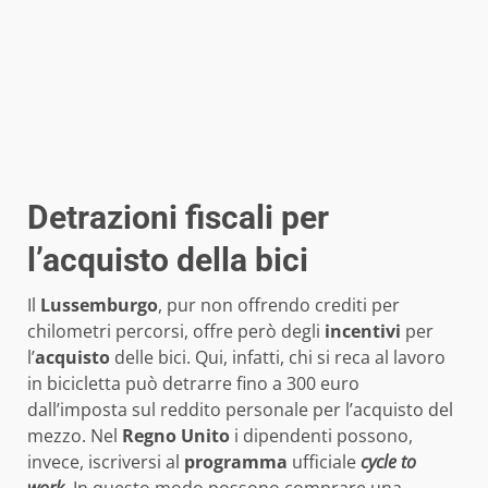
Detrazioni fiscali per
l’acquisto della bici
Il
Lussemburgo
, pur non offrendo crediti per
chilometri percorsi, offre però degli
incentivi
per
l’
acquisto
delle bici. Qui, infatti, chi si reca al lavoro
in bicicletta può detrarre fino a 300 euro
dall’imposta sul reddito personale per l’acquisto del
mezzo. Nel
Regno Unito
i dipendenti possono,
invece, iscriversi al
programma
ufficiale
cycle to
work
. In questo modo possono comprare una