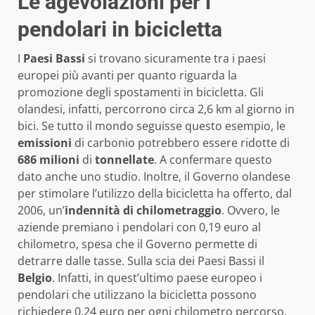
Le agevolazioni per i
pendolari in bicicletta
I
Paesi Bassi
si trovano sicuramente tra i paesi
europei più avanti per quanto riguarda la
promozione degli spostamenti in bicicletta. Gli
olandesi, infatti, percorrono circa 2,6 km al giorno in
bici. Se tutto il mondo seguisse questo esempio, le
emissioni
di carbonio potrebbero essere ridotte di
686 milioni
di
tonnellate
. A confermare questo
dato anche uno studio. Inoltre, il Governo olandese
per stimolare l’utilizzo della bicicletta ha offerto, dal
2006, un’
indennità di chilometraggio
. Ovvero, le
aziende premiano i pendolari con 0,19 euro al
chilometro, spesa che il Governo permette di
detrarre dalle tasse. Sulla scia dei Paesi Bassi il
Belgio
. Infatti, in quest’ultimo paese europeo i
pendolari che utilizzano la bicicletta possono
richiedere 0,24 euro per ogni chilometro percorso.