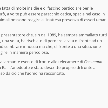
 fatta di molte insidie e di fascino particolare per le
erò, a volte può essere parecchio ostica, specie nel caso in
 animali possono reagire all’inattesa presenza di esseri umani
o presentatore che, sin dal 1989, ha sempre ammaliato tutti
rte, una volta, ha rischiato di perdere la vita di fronte ad un
può sembrare innocuo ma che, di fronte a una situazione
agire in maniera pericolosa.
 allarmante evento di fronte alle telecamere di
Che tempo
 Rai. L’aneddoto è stato descritto proprio di fronte a
so da ciò che l’uomo ha raccontato.