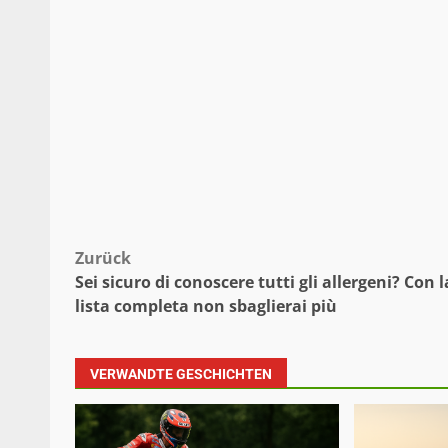
Beitragsnavigation
Zurück
Sei sicuro di conoscere tutti gli allergeni? Con l
lista completa non sbaglierai più
VERWANDTE GESCHICHTEN