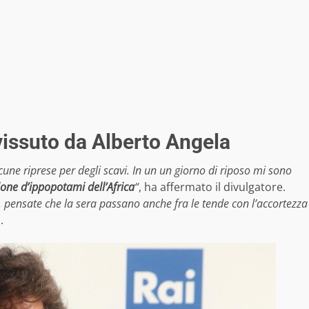
vissuto da Alberto Angela
ne riprese per degli scavi. In un un giorno di riposo mi sono
one d’ippopotami dell’Africa
“
, ha affermato il divulgatore.
i, pensate che la sera passano anche fra le tende con l’accortezza
.