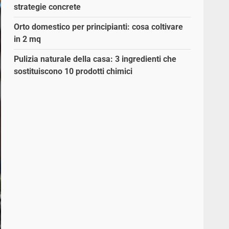
strategie concrete
Orto domestico per principianti: cosa coltivare
in 2 mq
Pulizia naturale della casa: 3 ingredienti che
sostituiscono 10 prodotti chimici