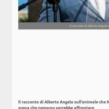
Il racconto di Alberto Angela 
Il racconto di Alberto Angela sull’animale che 
scena che nessuno vorrebbe affrontare