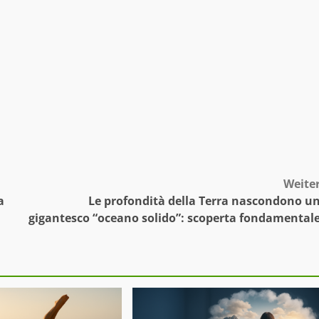
Weite
a
Le profondità della Terra nascondono u
gigantesco “oceano solido”: scoperta fondamental