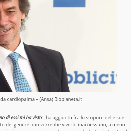
 da cardiopalma – (Ansa) Biopianeta.it
no di essi mi ha visto
“, ha aggiunto fra lo stupore delle sue
ento del genere non vorrebbe viverlo mai nessuno, a meno