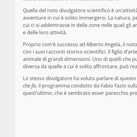
Quella del noto divulgatore scientifico è un’attività
avventure in cui è solito immergersi. La natura, p
cui ci si addentrasse in delle zone nelle quali gli
e delle loro attività.
Proprio com’è successo ad Alberto Angela, il not
con i suoi racconti storico-scientifici. Il figlio d’a
animale di grandi dimensioni. Uno di quelli che 
diversa da quelle a cui è solito affrontare, può re
Lo stesso divulgatore ha voluto parlare di questo
che fa
, il programma condotto da Fabio Fazio sulla
quest’ultimo, che è sembrato esser parecchio pre