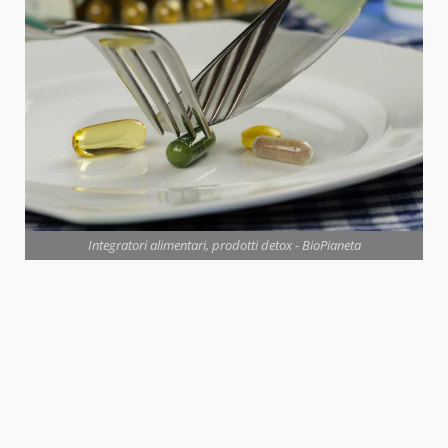
Integratori alimentari, prodotti detox - BioPianeta