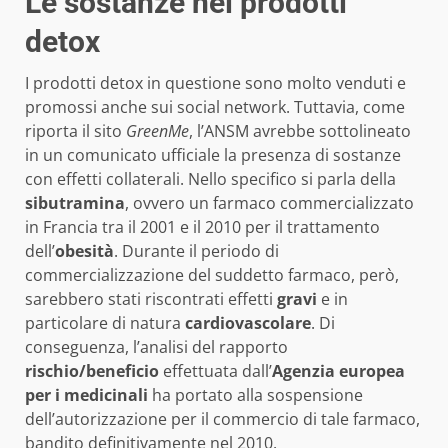
Le sostanze nei prodotti
detox
I prodotti detox in questione sono molto venduti e
promossi anche sui social network. Tuttavia, come
riporta il sito
GreenMe
, l’ANSM avrebbe sottolineato
in un comunicato ufficiale la presenza di sostanze
con effetti collaterali. Nello specifico si parla della
sibutramina
, ovvero un farmaco commercializzato
in Francia tra il 2001 e il 2010 per il trattamento
dell’
obesità
. Durante il periodo di
commercializzazione del suddetto farmaco, però,
sarebbero stati riscontrati effetti
gravi
e in
particolare di natura
cardiovascolare
. Di
conseguenza, l’analisi del rapporto
rischio/beneficio
effettuata dall’
Agenzia europea
per i medicinali
ha portato alla sospensione
dell’autorizzazione per il commercio di tale farmaco,
bandito definitivamente nel 2010.