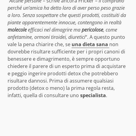
“
Alcune persone
– scrive ancora Fricker –
li comprano
perché un’amica ha detto loro di aver perso peso grazie
a loro. Senza sospettare che questi prodotti, costituiti da
piante apparentemente innocue, contengono in realtà
molecole
efficaci nel dimagrire ma
pericolose
, come
anfetamine, ormoni tiroidei, diuretici
“. A questo punto
vale la pena chiarire che, se
una dieta sana
non
dovrebbe risultare sufficiente per i propri canoni di
benessere e dimagrimento, è sempre opportuno
chiedere il parere di un esperto prima di acquistare
e peggio ingerire prodotti detox che potrebbero
risultare dannosi. Prima di assumere qualsiasi
prodotto (detox o meno) la prima regola resta,
infatti, quella di consultare uno
specialista
.