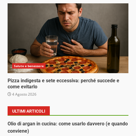
Salute e benessere
Pizza indigesta e sete eccessiva: perché succede e
come evitarlo
4 Agosto 2026
ULTIMI ARTICOLI
Olio di argan in cucina: come usarlo davvero (e quando
conviene)