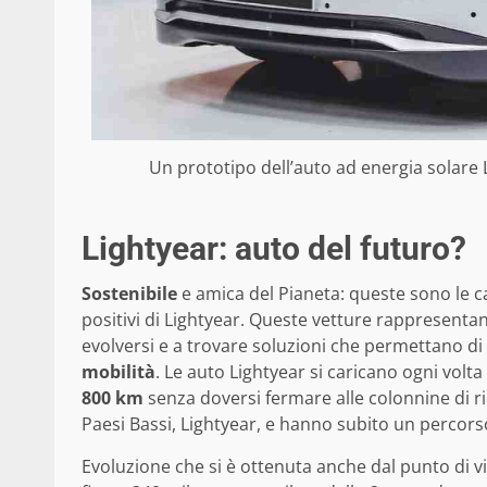
Un prototipo dell’auto ad energia solare
Lightyear: auto del futuro?
Sostenibile
e amica del Pianeta: queste sono le c
positivi di Lightyear. Queste vetture rappresentan
evolversi e a trovare soluzioni che permettano di 
mobilità
. Le auto Lightyear si caricano ogni volt
800 km
senza doversi fermare alle colonnine di r
Paesi Bassi, Lightyear, e hanno subito un percor
Evoluzione che si è ottenuta anche dal punto di v