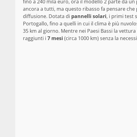
fino a 240 mila euro, ora il modello 2 parte da un
ancora a tutti, ma questo ribasso fa pensare che 
diffusione. Dotata di
pannelli solari
, i primi test
Portogallo, fino a quelli in cui il clima è più nuvo
35 km al giorno. Mentre nei Paesi Bassi la vettura
raggiunti i
7 mesi
(circa 1000 km) senza la necessit