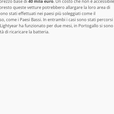
 prezzo base di
40 mila euro
. Un costo che non è accessibil
presto queste vetture potrebbero allargare la loro area di
 sono stati effettuati nei paesi più soleggiati come il
loso, come i Paesi Bassi. In entrambi i casi sono stati percorsi
 Lightyear ha funzionato per due mesi, in Portogallo si sono
à di ricaricare la batteria.