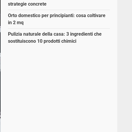
strategie concrete
Orto domestico per principianti: cosa coltivare
in 2 mq
Pulizia naturale della casa: 3 ingredienti che
sostituiscono 10 prodotti chimici