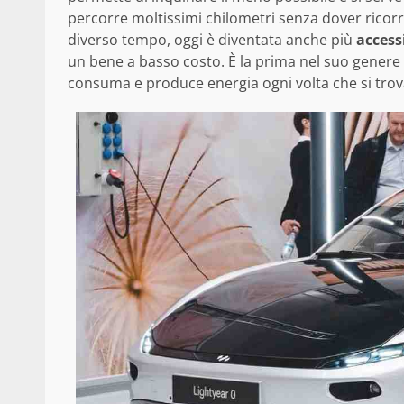
percorre moltissimi chilometri senza dover ricorr
diverso tempo, oggi è diventata anche più
access
un bene a basso costo. È la prima nel suo genere e
consuma e produce energia ogni volta che si trova