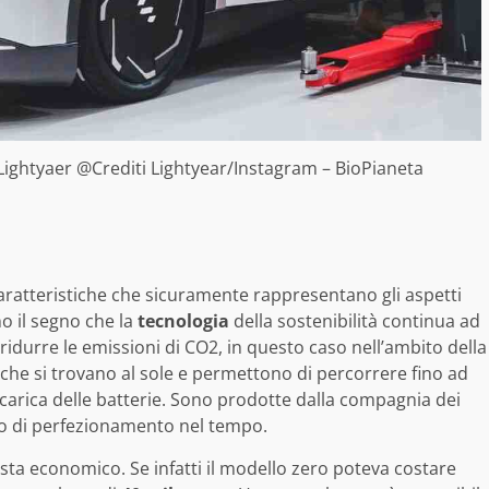
 Lightyaer @Crediti Lightyear/Instagram – BioPianeta
aratteristiche che sicuramente rappresentano gli aspetti
o il segno che la
tecnologia
della sostenibilità continua ad
ridurre le emissioni di CO2, in questo caso nell’ambito della
a che si trovano al sole e permettono di percorrere fino ad
icarica delle batterie. Sono prodotte dalla compagnia dei
so di perfezionamento nel tempo.
ista economico. Se infatti il modello zero poteva costare