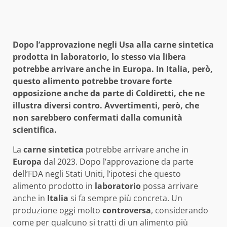
Dopo l’approvazione negli Usa alla carne sintetica
prodotta in laboratorio, lo stesso via libera
potrebbe arrivare anche in Europa. In Italia, però,
questo alimento potrebbe trovare forte
opposizione anche da parte di Coldiretti, che ne
illustra diversi contro. Avvertimenti, però, che
non sarebbero confermati dalla comunità
scientifica.
La
carne sintetica
potrebbe arrivare anche in
Europa
dal 2023. Dopo l’approvazione da parte
dell’FDA negli Stati Uniti, l’ipotesi che questo
alimento prodotto in
laboratorio
possa arrivare
anche in
Italia
si fa sempre più concreta. Un
produzione oggi molto
controversa
, considerando
come per qualcuno si tratti di un alimento più