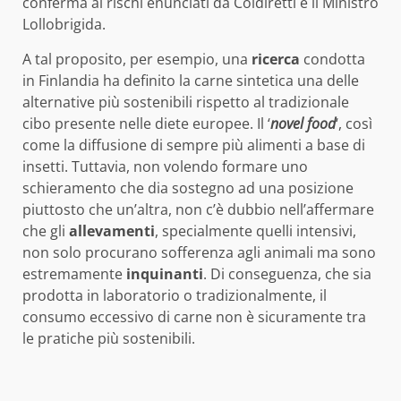
conferma ai rischi enunciati da Coldiretti e il Ministro
Lollobrigida.
A tal proposito, per esempio, una
ricerca
condotta
in Finlandia ha definito la carne sintetica una delle
alternative più sostenibili rispetto al tradizionale
cibo presente nelle diete europee. Il ‘
novel food
‘, così
come la diffusione di sempre più alimenti a base di
insetti. Tuttavia, non volendo formare uno
schieramento che dia sostegno ad una posizione
piuttosto che un’altra, non c’è dubbio nell’affermare
che gli
allevamenti
, specialmente quelli intensivi,
non solo procurano sofferenza agli animali ma sono
estremamente
inquinanti
. Di conseguenza, che sia
prodotta in laboratorio o tradizionalmente, il
consumo eccessivo di carne non è sicuramente tra
le pratiche più sostenibili.