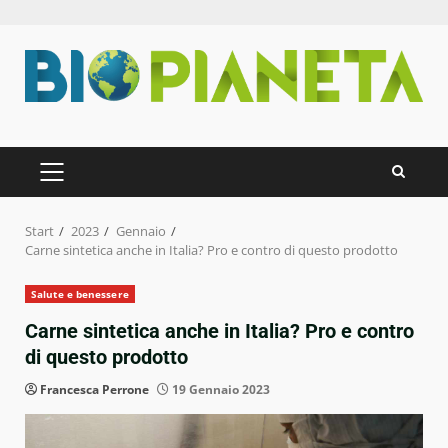
Zum
Inhalt
springen
PRIMÄRES
MENÜ
Start
2023
Gennaio
Carne sintetica anche in Italia? Pro e contro di questo prodotto
Salute e benessere
Carne sintetica anche in Italia? Pro e contro
di questo prodotto
Francesca Perrone
19 Gennaio 2023