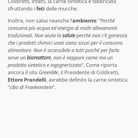
Coldiretti, infatti, la carne sintetica è fabbricata
sfruttando i
feti
delle mucche.
Inoltre, non salva neanche l’
ambiente
: “
Perché
consuma più acqua ed energia di molti allevamenti
tradizionali. Non aiuta la
salute
perché non c’è garanzia
che i prodotti chimici usati siano sicuri per il consumo
alimentare. Non è accessibile a tutti poiché per farla
serve un
bioreattore
, non è neppure carne ma un
prodotto sintetico e ingegnerizzato
“. Come riporta
ancora il sito
GreenMe
, il Presidente di Coldiretti,
Ettore Prandelli
, avrebbe definito la carne sintetica
“
cibo di Frankenstein
“.