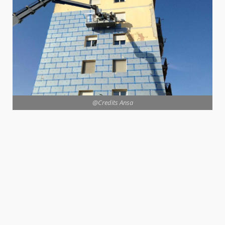
@Credits Ansa