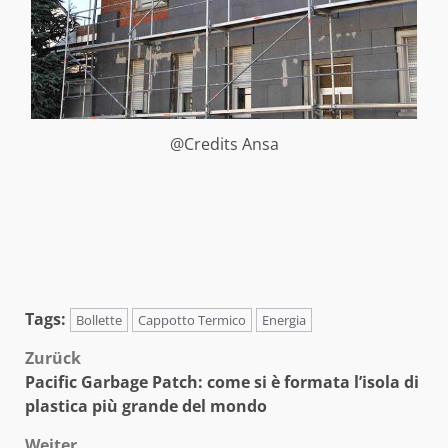
@Credits Ansa
Tags:
Bollette
Cappotto Termico
Energia
Beitragsnavigation
Zurück
Pacific Garbage Patch: come si è formata l’isola di
plastica più grande del mondo
Weiter