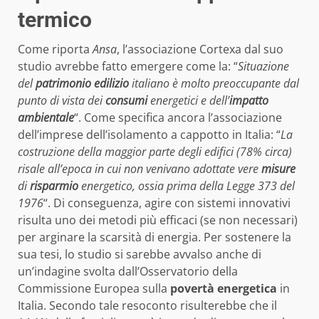
termico
Come riporta
Ansa
, l’associazione Cortexa dal suo
studio avrebbe fatto emergere come la: “
Situazione
del
patrimonio edilizio
italiano è molto preoccupante dal
punto di vista dei
consumi
energetici e dell’
impatto
ambientale
“. Come specifica ancora l’associazione
dell’imprese dell’isolamento a cappotto in Italia: “
La
costruzione della maggior parte degli edifici (78% circa)
risale all’epoca in cui non venivano adottate vere
misure
di
risparmio
energetico, ossia prima della Legge 373 del
1976
“. Di conseguenza, agire con sistemi innovativi
risulta uno dei metodi più efficaci (se non necessari)
per arginare la scarsità di energia. Per sostenere la
sua tesi, lo studio si sarebbe avvalso anche di
un’indagine svolta dall’Osservatorio della
Commissione Europea sulla
povertà energetica
in
Italia. Secondo tale resoconto risulterebbe che il