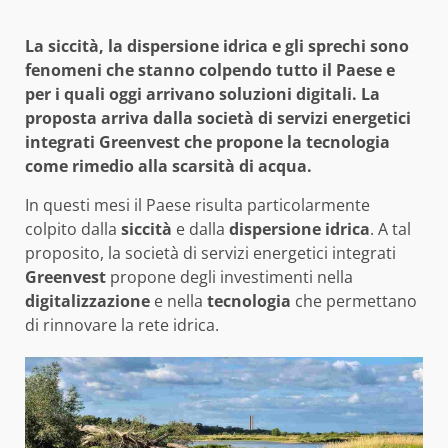
La siccità, la dispersione idrica e gli sprechi sono
fenomeni che stanno colpendo tutto il Paese e
per i quali oggi arrivano soluzioni digitali. La
proposta arriva dalla società di servizi energetici
integrati Greenvest che propone la tecnologia
come rimedio alla scarsità di acqua.
In questi mesi il Paese risulta particolarmente
colpito dalla
siccità
e dalla
dispersione
idrica
. A tal
proposito, la società di servizi energetici integrati
Greenvest
propone degli investimenti nella
digitalizzazione
e nella
tecnologia
che permettano
di rinnovare la rete idrica.