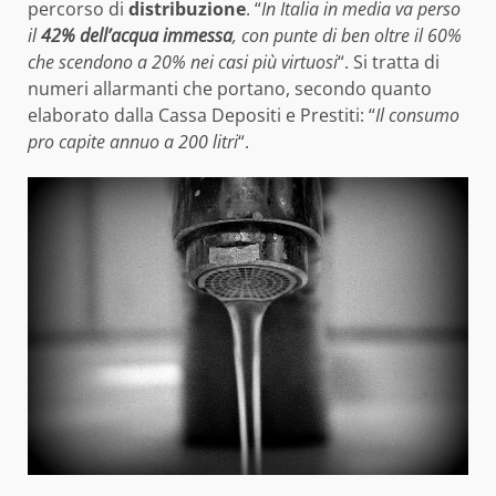
percorso di
distribuzione
. “
In Italia in media va perso
il
42% dell’acqua immessa
, con punte di ben oltre il 60%
che scendono a 20% nei casi più virtuosi
“. Si tratta di
numeri allarmanti che portano, secondo quanto
elaborato dalla Cassa Depositi e Prestiti: “
Il consumo
pro capite annuo a 200 litri
“.