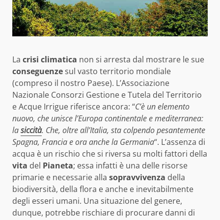
La
crisi climatica
non si arresta dal mostrare le sue
conseguenze
sul vasto territorio mondiale
(compreso il nostro Paese). L’Associazione
Nazionale Consorzi Gestione e Tutela del Territorio
e Acque Irrigue riferisce ancora: “
C’è un elemento
nuovo, che unisce l’Europa continentale e mediterranea:
la
siccità
. Che, oltre all’Italia, sta colpendo pesantemente
Spagna, Francia e ora anche la Germania
“. L’assenza di
acqua è un rischio che si riversa su molti fattori della
vita
del
Pianeta
; essa infatti è una delle risorse
primarie e necessarie alla
sopravvivenza
della
biodiversità, della flora e anche e inevitabilmente
degli esseri umani. Una situazione del genere,
dunque, potrebbe rischiare di procurare danni di