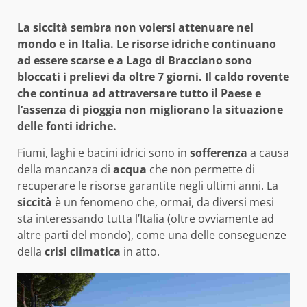
La siccità sembra non volersi attenuare nel
mondo e in Italia. Le risorse idriche continuano
ad essere scarse e a Lago di Bracciano sono
bloccati i prelievi da oltre 7 giorni. Il caldo rovente
che continua ad attraversare tutto il Paese e
l’assenza di pioggia non migliorano la situazione
delle fonti idriche.
Fiumi, laghi e bacini idrici sono in
sofferenza
a causa
della mancanza di
acqua
che non permette di
recuperare le risorse garantite negli ultimi anni. La
siccità
è un fenomeno che, ormai, da diversi mesi
sta interessando tutta l’Italia (oltre ovviamente ad
altre parti del mondo), come una delle conseguenze
della
crisi climatica
in atto.