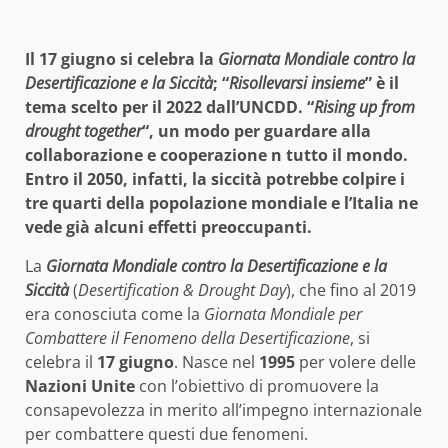
Il 17 giugno si celebra la
Giornata Mondiale contro la
Desertificazione e la Siccità
; “
Risollevarsi insieme
” è il
tema scelto per il 2022 dall’UNCDD. “
Rising up from
drought together
“, un modo per guardare alla
collaborazione e cooperazione n tutto il mondo.
Entro il 2050, infatti, la siccità potrebbe colpire i
tre quarti della popolazione mondiale e l’Italia ne
vede già alcuni effetti preoccupanti.
La
Giornata Mondiale contro la Desertificazione e la
Siccità
(
Desertification & Drought Day
), che fino al 2019
era conosciuta come la
Giornata Mondiale per
Combattere il Fenomeno della Desertificazione
, si
celebra il
17 giugno
. Nasce nel
1995
per volere delle
Nazioni Unite
con l’obiettivo di promuovere la
consapevolezza in merito all’impegno internazionale
per combattere questi due fenomeni.