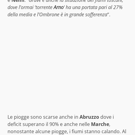
dove l’ormai ‘torrente
Arno
‘ ha una portata pari al 27%
della media e l’Ombrone è in grande sofferenza
“.
Le piogge sono scarse anche in
Abruzzo
dove i
deficit superano il 90% e anche nelle
Marche
,
nonostante alcune piogge, i fiumi stanno calando. Al