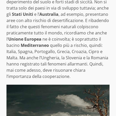
deperimento del suolo e forti stadi di siccità. Non si
tratta solo dei paesi in via di sviluppo tuttavia; anche
gli
Stati Uniti
e l’
Australia
, ad esempio, presentano
aree con alto rischio di desertificazione. E ribadendo
il fatto che questi fenomeni naturali colpiscono
praticamente tutto il mondo, ricordiamo che anche
l’
Unione Europea
ne è coinvolta; è soprattutto il
bacino
Mediterraneo
quello più a rischio, quindi:
Italia, Spagna, Portogallo, Grecia, Croazia, Cipro e
Malta. Ma anche l’Ungheria, la Slovenia e la Romania
hanno registrato tali fenomeni allarmanti. Quindi,
mai come adesso, deve risuonare chiara
l’importanza della cooperazione.