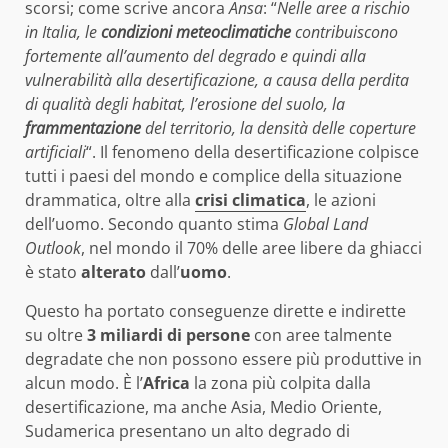
scorsi; come scrive ancora
Ansa
: “
Nelle aree a rischio
in Italia, le
condizioni meteoclimatiche
contribuiscono
fortemente all’aumento del degrado e quindi alla
vulnerabilità alla desertificazione, a causa della perdita
di qualità degli habitat, l’erosione del suolo, la
frammentazione
del territorio, la densità delle coperture
artificiali
“. Il fenomeno della desertificazione colpisce
tutti i paesi del mondo e complice della situazione
drammatica, oltre alla
crisi climatica
, le azioni
dell’uomo. Secondo quanto stima
Global Land
Outlook
, nel mondo il 70% delle aree libere da ghiacci
è stato
alterato
dall’
uomo
.
Questo ha portato conseguenze dirette e indirette
su oltre
3 miliardi di persone
con aree talmente
degradate che non possono essere più produttive in
alcun modo. È l’
Africa
la zona più colpita dalla
desertificazione, ma anche Asia, Medio Oriente,
Sudamerica presentano un alto degrado di