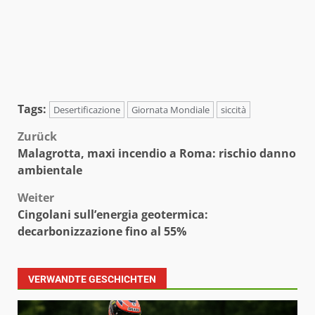
Tags:
Desertificazione
Giornata Mondiale
siccità
Beitragsnavigation
Zurück
Malagrotta, maxi incendio a Roma: rischio danno
ambientale
Weiter
Cingolani sull’energia geotermica:
decarbonizzazione fino al 55%
VERWANDTE GESCHICHTEN