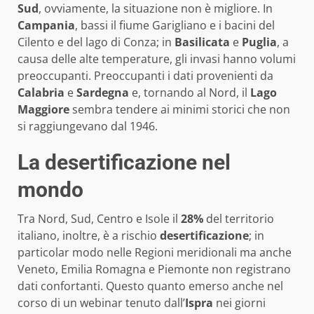
Sud
, ovviamente, la situazione non è migliore. In
Campania
, bassi il fiume Garigliano e i bacini del
Cilento e del lago di Conza; in
Basilicata
e
Puglia
, a
causa delle alte temperature, gli invasi hanno volumi
preoccupanti. Preoccupanti i dati provenienti da
Calabria
e
Sardegna
e, tornando al Nord, il
Lago
Maggiore
sembra tendere ai minimi storici che non
si raggiungevano dal 1946.
La desertificazione nel
mondo
Tra Nord, Sud, Centro e Isole il
28%
del territorio
italiano, inoltre, è a rischio
desertificazione
; in
particolar modo nelle Regioni meridionali ma anche
Veneto, Emilia Romagna e Piemonte non registrano
dati confortanti. Questo quanto emerso anche nel
corso di un webinar tenuto dall’
Ispra
nei giorni