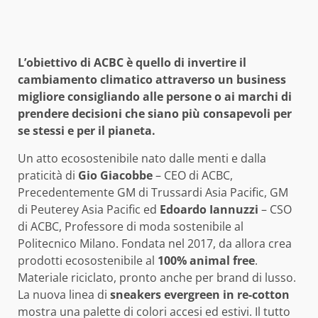
L’obiettivo di ACBC è quello di invertire il
cambiamento climatico attraverso un business
migliore consigliando alle persone o ai marchi di
prendere decisioni che siano più consapevoli per
se stessi e per il pianeta.
Un atto ecosostenibile nato dalle menti e dalla
praticità di
Gio Giacobbe
– CEO di ACBC,
Precedentemente GM di Trussardi Asia Pacific, GM
di Peuterey Asia Pacific ed
Edoardo Iannuzzi
– CSO
di ACBC, Professore di moda sostenibile al
Politecnico Milano. Fondata nel 2017, da allora crea
prodotti ecosostenibile al
100% animal free
.
Materiale riciclato, pronto anche per brand di lusso.
La nuova linea di
sneakers evergreen in re-cotton
mostra una palette di colori accesi ed estivi. Il tutto