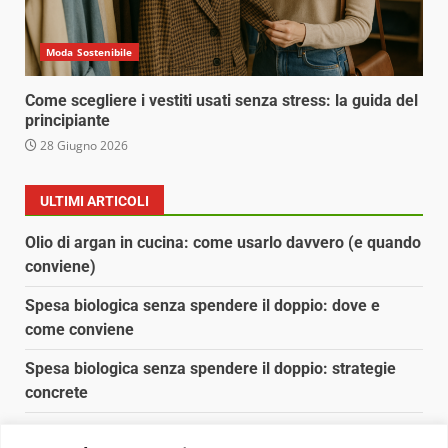
Moda Sostenibile
Come scegliere i vestiti usati senza stress: la guida del
principiante
28 Giugno 2026
ULTIMI ARTICOLI
Olio di argan in cucina: come usarlo davvero (e quando
conviene)
Spesa biologica senza spendere il doppio: dove e
come conviene
Spesa biologica senza spendere il doppio: strategie
concrete
Orto domestico per principianti: cosa coltivare in 2 mq