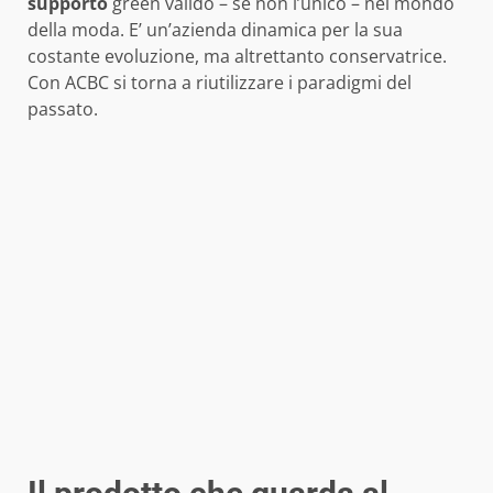
supporto
green valido – se non l’unico – nel mondo
della moda. E’ un’azienda dinamica per la sua
costante evoluzione, ma altrettanto conservatrice.
Con ACBC si torna a riutilizzare i paradigmi del
passato.