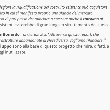
ilegiare la riqualificazione del costruito esistente può acquistare
co in cui si manifesta proprio uno slancio del mercato
ssa di pari passo ricominciare a crescere anche il
consumo
di
à esistenti eviterebbe di gran lunga lo sfruttamento del suolo.
a Bonardo
, ha dichiarato: “
Attraverso questo report, che
frastrutture abbandonate di Nevediversa, vogliamo rilanciare il
iluppo
sono alla base di questo progetto che mira, difatti, a
i inutilizzate.