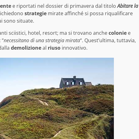
ente
e riportati nel dossier di primavera dal titolo
Abitare la
e richiedono
strategie
mirate affinché si possa riqualificare
cui sono situate.
anti sciistici, hotel, resort; ma si trovano anche
colonie
e
 “
necessitano di una strategia mirata
“. Quest’ultima, tuttavia,
dalla
demolizione
al
riuso
innovativo.