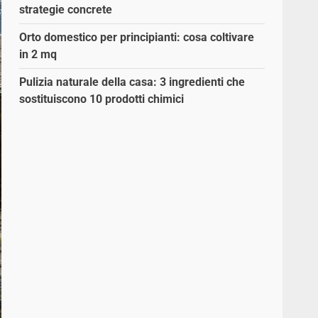
strategie concrete
Orto domestico per principianti: cosa coltivare
in 2 mq
Pulizia naturale della casa: 3 ingredienti che
sostituiscono 10 prodotti chimici