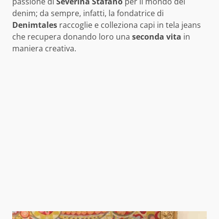
passione di
Severina Stafano
per il mondo del
denim; da sempre, infatti, la fondatrice di
Denimtales
raccoglie e colleziona capi in tela jeans
che recupera donando loro una
seconda vita
in
maniera creativa.