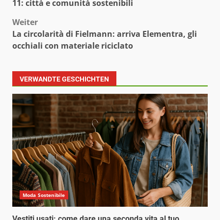
11: città e comunità sostenibili
Weiter
La circolarità di Fielmann: arriva Elementra, gli
occhiali con materiale riciclato
VERWANDTE GESCHICHTEN
Moda Sostenibile
Vestiti usati: come dare una seconda vita al tuo