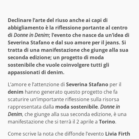
Declinare l’arte del riuso anche ai capi di
abbigliamento è la riflessione portante al centro
di
Donne in Denim
; l’evento che nasce da un’idea di
Severina Stafano e dal suo amore per il jeans. Si
tratta di una manifestazione che giunge alla sua
seconda edizione; un progetto di moda
sostenibile che vuole coinvolgere tutti gli
appassionati di denim.
L’amore e l’attenzione di
Severina Stafano
per il
denim
hanno generato questo progetto che fa
scaturire un’importante riflessione sulla risorsa
rappresentata dalla
moda sostenibile
.
Donne in
Denim
, che giunge alla sua seconda edizione, è una
manifestazione che si terrà il 2 aprile a
Torino
.
Come scrive la nota che diffonde l’evento
Livia Firth