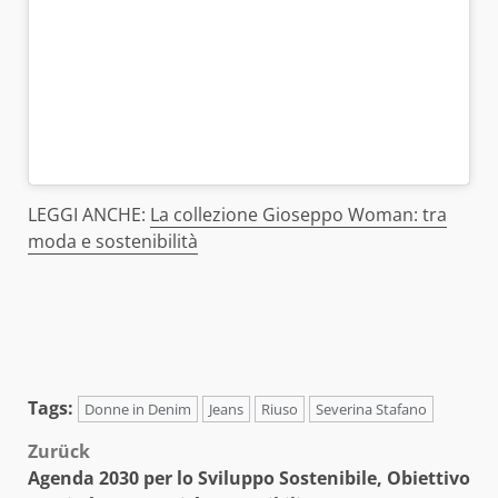
LEGGI ANCHE:
La collezione Gioseppo Woman: tra
moda e sostenibilità
Tags:
Donne in Denim
Jeans
Riuso
Severina Stafano
Beitragsnavigation
Zurück
Agenda 2030 per lo Sviluppo Sostenibile, Obiettivo