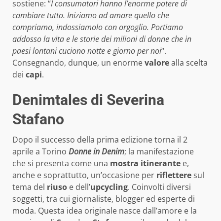
sostiene: “
I consumatori hanno l’enorme potere di
cambiare tutto. Iniziamo ad amare quello che
compriamo, indossiamolo con orgoglio. Portiamo
addosso la vita e le storie dei milioni di donne che in
paesi lontani cuciono notte e giorno per noi
“.
Consegnando, dunque, un enorme
valore
alla scelta
dei
capi
.
Denimtales di Severina
Stafano
Dopo il successo della prima edizione torna il 2
aprile a Torino
Donne in Denim
; la manifestazione
che si presenta come una
mostra itinerante
e,
anche e soprattutto, un’occasione per
riflettere
sul
tema del
riuso
e dell’
upcycling
. Coinvolti diversi
soggetti, tra cui giornaliste, blogger ed esperte di
moda. Questa idea originale nasce dall’amore e la