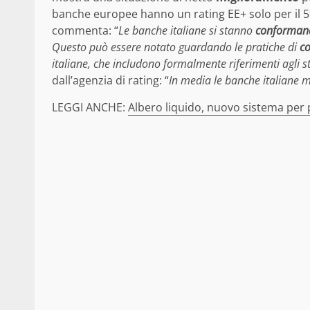
banche europee hanno un rating EE+ solo per il 
commenta: “
Le banche italiane si stanno
conforman
Questo può essere notato guardando le pratiche di
c
italiane, che includono formalmente riferimenti agli st
dall’agenzia di rating: “
In media le banche italiane 
LEGGI ANCHE:
Albero liquido, nuovo sistema per pu