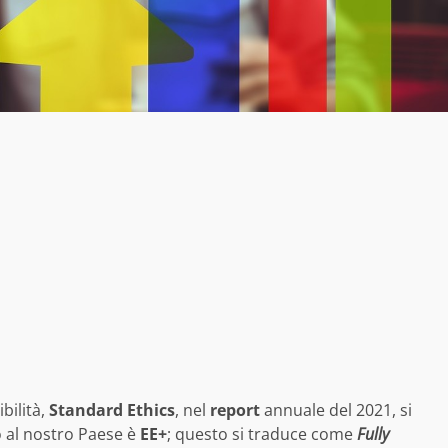
bilità,
Standard Ethics
, nel
report
annuale del 2021, si
 al nostro Paese è
EE+
; questo si traduce come
Fully