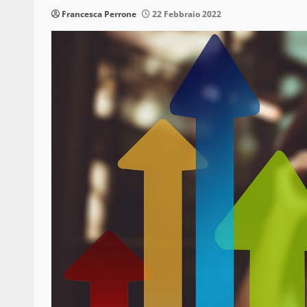
Francesca Perrone
22 Febbraio 2022