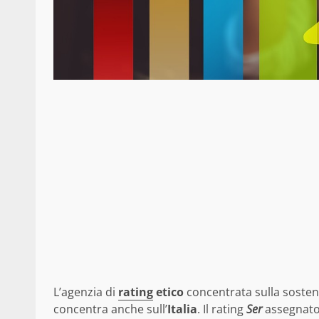
L’agenzia di
rating
etico
concentrata sulla sosteni
concentra anche sull’
Italia
. Il rating
Ser
assegnato