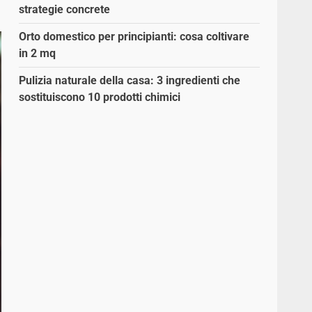
strategie concrete
Orto domestico per principianti: cosa coltivare
in 2 mq
Pulizia naturale della casa: 3 ingredienti che
sostituiscono 10 prodotti chimici