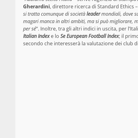
Gherardini
, direttore ricerca di Standard Ethics 
si tratta comunque di società
leader
mondiali, dove su
magari manca in altri ambiti, ma si può migliorare, me
per sé
“. Inoltre, tra gli altri indici in uscita, per l
Italian Index
e lo
Se European Football Index
; il prim
secondo che interesserà la valutazione dei club di