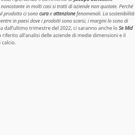
–
nonostante in molti casi si tratti di aziende non quotate. Perché
l prodotto ci sono
cura
e
attenzione
fenomenali. La sostenibilità
ntre in paesi dove i prodotti sono scarsi, i margini lo sono di
’Italia dall’ultimo trimestre del 2022, ci saranno anche lo
Se Mid
o riferito all’analisi delle aziende di medie dimensioni e il
 calcio.