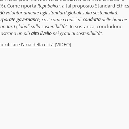
5%). Come riporta
Repubblica
, a tal proposito Standard Ethic
do
volontariamente agli standard globali sulla sostenibilità.
orporate governance
; così come i codici di
condotta
delle banche
andard globali sulla sostenibilità”
. In sostanza, concludono
mostrano un più
alto livello
nei gradi di sostenibilità
“.
rificare l’aria della città [VIDEO]