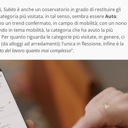
i,
Subito
è anche un osservatorio in grado di restituire gli
ategoria più visitata, in tal senso, sembra essere
Auto
;
o un trend confermato, in campo di mobilità; con un nono
endo in tema mobilità, la categoria che ha avuto la più
. Per quanto riguarda le categorie più visitate, in genere, ci
 (da alloggi ad arredamenti); l’unica in flessione, infine è la
to del lavoro quanto mai complesso
“.