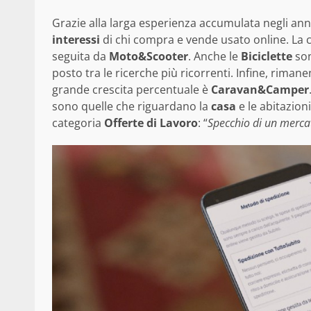
Grazie alla larga esperienza accumulata negli ann
interessi
di chi compra e vende usato online. La c
seguita da
Moto&Scooter
. Anche le
Biciclette
son
posto tra le ricerche più ricorrenti. Infine, riman
grande crescita percentuale è
Caravan&Camper
sono quelle che riguardano la
casa
e le abitazioni
categoria
Offerte di Lavoro
: “
Specchio di un merca