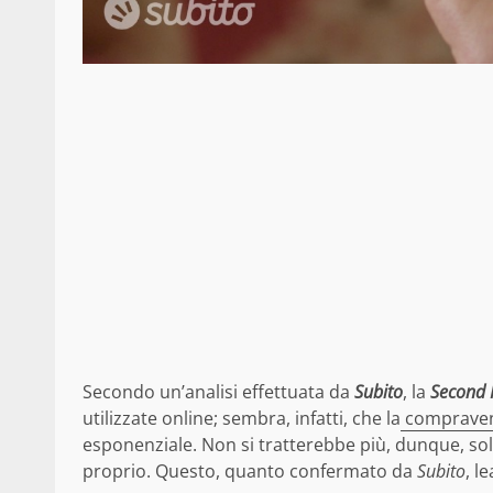
Secondo un’analisi effettuata da
Subito
, la
Second
utilizzate online; sembra, infatti, che la
compravend
esponenziale. Non si tratterebbe più, dunque, solo
proprio. Questo, quanto confermato da
Subito
, l