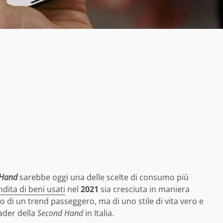
 Hand
sarebbe oggi una delle scelte di consumo più
ita di beni usati
nel
2021
sia cresciuta in maniera
 di un trend passeggero, ma di uno stile di vita vero e
eader della
Second Hand
in Italia.