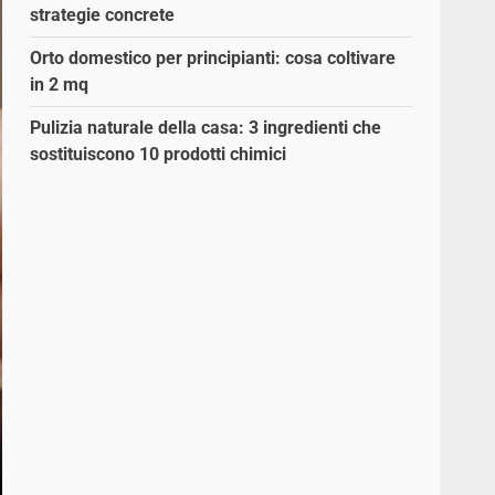
strategie concrete
Orto domestico per principianti: cosa coltivare
in 2 mq
Pulizia naturale della casa: 3 ingredienti che
sostituiscono 10 prodotti chimici