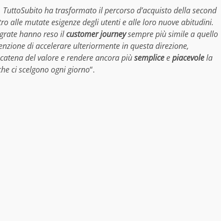
 TuttoSubito ha trasformato il percorso d’acquisto della second
 alle mutate esigenze degli utenti e alle loro nuove abitudini.
egrate hanno reso il
customer journey
sempre più simile a quello
nzione di accelerare ulteriormente in questa direzione,
catena del valore e rendere ancora più
semplice
e
piacevole
la
 che ci scelgono ogni giorno
“.