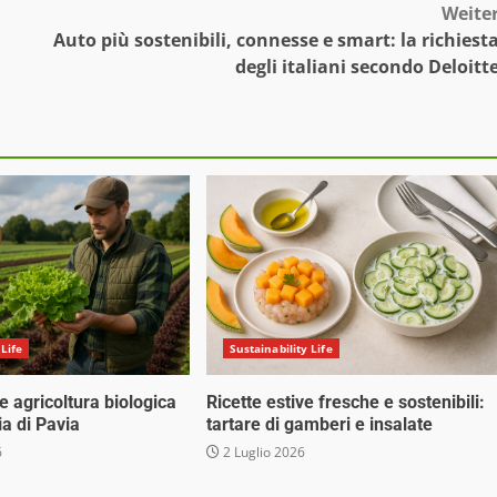
Weite
Auto più sostenibili, connesse e smart: la richiest
degli italiani secondo Deloitt
 Life
Sustainability Life
 e agricoltura biologica
Ricette estive fresche e sostenibili:
ia di Pavia
tartare di gamberi e insalate
6
2 Luglio 2026