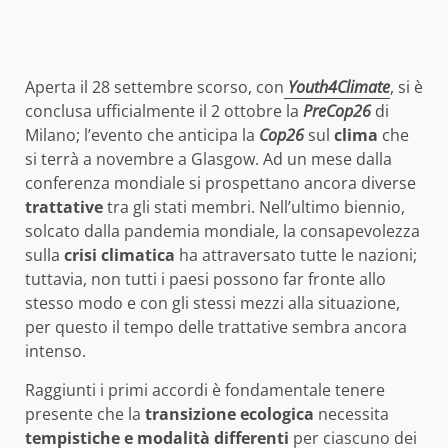
Aperta il 28 settembre scorso, con
Youth4Climate
, si è
conclusa ufficialmente il 2 ottobre la
PreCop26
di
Milano; l’evento che anticipa la
Cop26
sul
clima
che
si terrà a novembre a Glasgow. Ad un mese dalla
conferenza mondiale si prospettano ancora diverse
trattative
tra gli stati membri. Nell’ultimo biennio,
solcato dalla pandemia mondiale, la consapevolezza
sulla
crisi climatica
ha attraversato tutte le nazioni;
tuttavia, non tutti i paesi possono far fronte allo
stesso modo e con gli stessi mezzi alla situazione,
per questo il tempo delle trattative sembra ancora
intenso.
Raggiunti i primi accordi è fondamentale tenere
presente che la
transizione ecologica
necessita
tempistiche e modalità differenti
per ciascuno dei