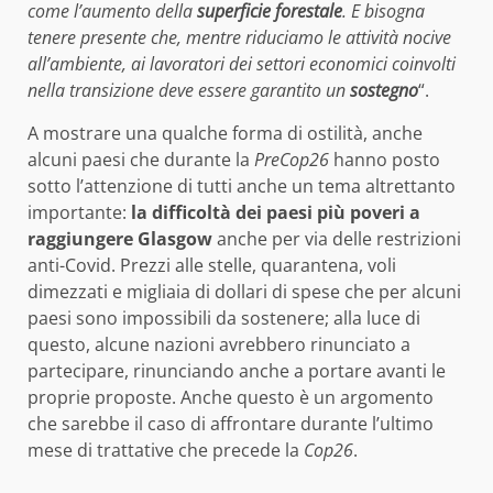
come l’aumento della
superficie forestale
. E bisogna
tenere presente che, mentre riduciamo le attività nocive
all’ambiente, ai lavoratori dei settori economici coinvolti
nella transizione deve essere garantito un
sostegno
“.
A mostrare una qualche forma di ostilità, anche
alcuni paesi che durante la
PreCop26
hanno posto
sotto l’attenzione di tutti anche un tema altrettanto
importante:
la difficoltà dei paesi più poveri a
raggiungere Glasgow
anche per via delle restrizioni
anti-Covid. Prezzi alle stelle, quarantena, voli
dimezzati e migliaia di dollari di spese che per alcuni
paesi sono impossibili da sostenere; alla luce di
questo, alcune nazioni avrebbero rinunciato a
partecipare, rinunciando anche a portare avanti le
proprie proposte. Anche questo è un argomento
che sarebbe il caso di affrontare durante l’ultimo
mese di trattative che precede la
Cop26
.