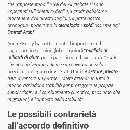
che rappresentano il 55% del Pil globale si sono
impegnati sull’obiettivo degli 1,5 gradi: dobbiamo
mantenere viva questa soglia. Da parte nostra
-
prosegue-
porteremo là
tecnologia
e
soldi
assieme agli
Emirati Arabi
”.
Anche Kerry ha sottolineato l’importanza di
ragionare in termini globali; quindi “
migliaia di
miliardi di aiuti
” per i paesi in via di sviluppo. “
Soldi
che non arriveranno da nessun governo da solo
–
precisa il delegato degli Stati Uniti
– il
settore privato
deve diventare un partner. Molte aziende in tutto il
mondo richiedono stabilità per proteggere le proprie
supply chain: e il cambiamento climatico, pensiamo alle
migrazioni, è l’opposto della stabilità
“.
Le possibili contrarietà
all’accordo definitivo