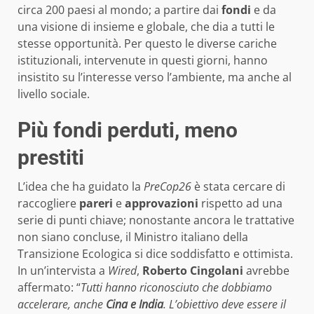
circa 200 paesi al mondo; a partire dai
fondi
e da
una visione di insieme e globale, che dia a tutti le
stesse opportunità. Per questo le diverse cariche
istituzionali, intervenute in questi giorni, hanno
insistito su l’interesse verso l’ambiente, ma anche al
livello sociale.
Più fondi perduti, meno
prestiti
L’idea che ha guidato la
PreCop26
è stata cercare di
raccogliere
pareri
e
approvazioni
rispetto ad una
serie di punti chiave; nonostante ancora le trattative
non siano concluse, il Ministro italiano della
Transizione Ecologica si dice soddisfatto e ottimista.
In un’intervista a
Wired
,
Roberto Cingolani
avrebbe
affermato: “
Tutti hanno riconosciuto che dobbiamo
accelerare, anche
Cina e India
. L’obiettivo deve essere il