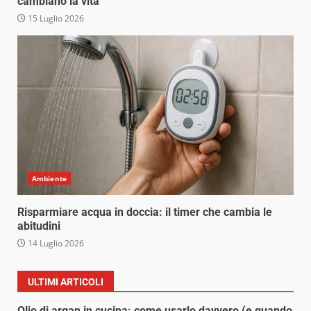
cambiano la vita
15 Luglio 2026
Ambiente
Risparmiare acqua in doccia: il timer che cambia le
abitudini
14 Luglio 2026
ULTIMI ARTICOLI
Olio di argan in cucina: come usarlo davvero (e quando