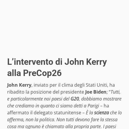
L’intervento di John Kerry
alla PreCop26
John Kerry
, inviato per il clima degli Stati Uniti, ha
ribadito la posizione del presidente
Joe Biden
; “
Tutti,
e particolarmente noi paesi del
G20
, dobbiamo mostrare
che crediamo in quanto ci siamo detti a Parigi –
ha
affermato il delegato statunitense –
È la
scienza
che lo
afferma, non la politica. Non tutti devono fare la stessa
cosa ma ognuno è chiamato alla propria parte. I paesi