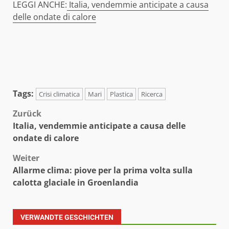
LEGGI ANCHE:
Italia, vendemmie anticipate a causa
delle ondate di calore
Tags:
Crisi climatica
Mari
Plastica
Ricerca
Beitragsnavigation
Zurück
Italia, vendemmie anticipate a causa delle
ondate di calore
Weiter
Allarme clima: piove per la prima volta sulla
calotta glaciale in Groenlandia
VERWANDTE GESCHICHTEN