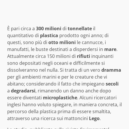
È pari circa a
300 milioni
di
tonnellate
il
quantitativo di
plastica
prodotto ogni anno; di
questi, sono più di
otto milioni
le cannucce, i
manufatti, le buste destinati a disperdersi in
mare
.
Attualmente circa 150 milioni di
rifiuti
inquinanti
sono depositati negli oceani e difficilmente si
dissolveranno nel nulla. Si tratta di un vero
dramma
per gli ambienti marini e per le creature che vi
abitano; considerando il fatto che impiegano
secoli
a
degradarsi
, rimanendo un danno anche dopo
essere diventati
microplastiche
. Alcuni ricercatori
inglesi hanno voluto spiegare, in maniera concreta, il
percorso della plastica prima di essere smaltita,
attraverso una ricerca sui mattoncini
Lego
.