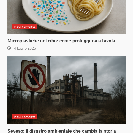
Inquinamento
Microplastiche nel cibo: come proteggersi a tavola
14 Luglio 2026
Inquinamento
Seveso: il disastro ambientale che cambia la storia