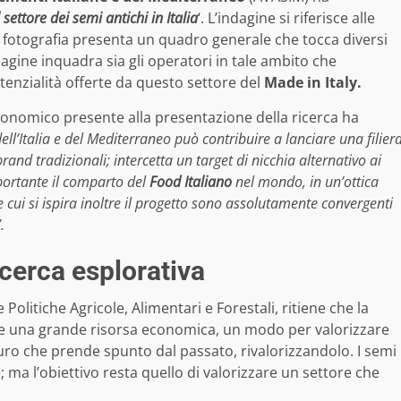
 settore dei semi antichi in Italia
‘. L’indagine si riferisce alle
 fotografia presenta un quadro generale che tocca diversi
agine inquadra sia gli operatori in tale ambito che
tenzialità offerte da questo settore del
Made in Italy.
Economico presente alla presentazione della ricerca ha
ell’Italia e del Mediterraneo può contribuire a lanciare una filier
and tradizionali; intercetta un target di nicchia alternativo ai
ortante il comparto del
Food Italiano
nel mondo, in un’ottica
cui si ispira inoltre il progetto sono assolutamente convergenti
”.
icerca esplorativa
e Politiche Agricole, Alimentari e Forestali, ritiene che la
he una grande risorsa economica, un modo per valorizzare
uturo che prende spunto dal passato, rivalorizzandolo. I semi
 ma l’obiettivo resta quello di valorizzare un settore che