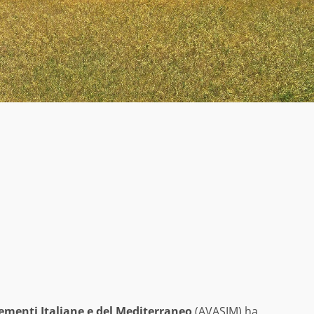
Sementi Italiane e del Mediterraneo
(AVASIM) ha