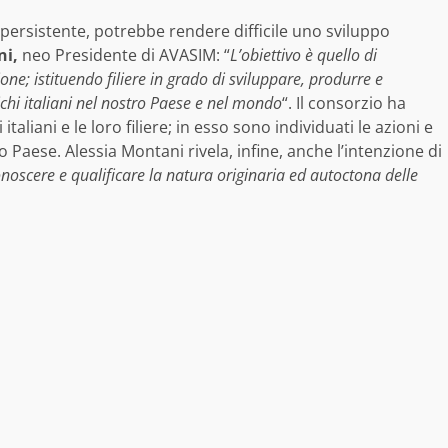
persistente, potrebbe rendere difficile uno sviluppo
ni,
neo Presidente di AVASIM: “
L’obiettivo è quello di
ne; istituendo filiere in grado di sviluppare, produrre e
chi italiani nel nostro Paese e nel mondo
“. Il consorzio ha
italiani e le loro filiere; in esso sono individuati le azioni e
ro Paese. Alessia Montani rivela, infine, anche l’intenzione di
onoscere e qualificare la natura originaria ed autoctona delle