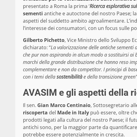
presentato a Roma la prima ‘
Ricerca esplorativa sul
sementi
antiche e autoctone del nostro Paese; la
aspetti del suddetto ambito agroalimentare. L’ind
l’interesse dei consumatori, con un focus sulle po
Gilberto Pichetto
, Vice Ministro dello Sviluppo 
dichiarato: “
La valorizzazione delle antiche sementi d
che pur non aspirando in alcun modo a sostituirsi ai br
marchi della grande distribuzione che hanno reso imp
complementare e non da competitor. I principi di base 
con i temi della
sostenibilità
e della transizione green
AVASIM e gli aspetti della r
Il sen.
Gian Marco Centinaio
, Sottosegretario all
riscoperta
del
Made in Italy
può essere, oltre c
prodotti legati alla cultura del nostro Paese; il f
antichi sono, per la maggior parte da quantificare;
potrebbe essere potenzialmente in crescita.