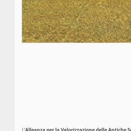
L’
Alleanza per la Valorizzazione delle Antiche 