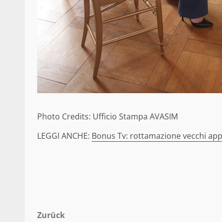
Photo Credits: Ufficio Stampa AVASIM
LEGGI ANCHE:
Bonus Tv: rottamazione vecchi app
Beitragsnavigation
Zurück