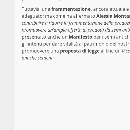
Tuttavia, una
frammentazione,
ancora attuale e 
adeguato; ma come ha affermato
Alessia Monta
contribuire a ridurre la frammentazione della produzio
promuovere un’ampia offerta di prodotti da semi anti
presentato anche un
Manifesto
per i semi antichi 
gli intenti per dare vitalità al patrimonio del nost
promuovere una
proposta di legge
al fine di
“Ric
antiche sementi
“.