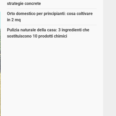
strategie concrete
Orto domestico per principianti: cosa coltivare
in 2 mq
Pulizia naturale della casa: 3 ingredienti che
sostituiscono 10 prodotti chimici