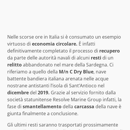
Nelle scorse ore in Italia si è consumato un esempio
virtuoso di
economia circolare.
È infatti
definitivamente completato il processo di
recupero
da parte delle autorità navali di alcuni
resti
di un
relitto
abbandonato nel mare della Sardegna. Ci
riferiamo a quello della
M/n C Dry Blue
, nave
battente bandiera italiana arenata nelle acque
nostrane antistanti l’isola di Sant’Antioco nel
dicembre
del
2019.
Grazie al servizio fornito dalla
società statunitense Resolve Marine Group infatti, la
fase di
smantellamento
della
carcassa
della nave è
giunta finalmente a conclusione.
Gli ultimi resti saranno trasportati prossimamente