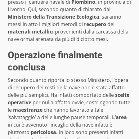
presso il cantiere navale di
Piombino,
in provincia di
Livorno. Qui, secondo quanto dichiarato dal
Ministero della Transizione Ecologica
, saranno
messi in atto i migliori metodi di
recupero
dei
materiali metallici
provenienti dalla carcassa della
nave ormai arenata da più di diciotto mesi.
Operazione finalmente
conclusa
Secondo quanto riporta lo stesso Ministero, l’opera
di recupero dei resti della nave non è stata affatto
delle più semplici. Ha infatti comportato delle
scelte
operative
per nulla affatto ovvie, costringendo tutte
le
maestranze
che hanno lavorato a tale
‘salvataggio’ a delle lunghe pause temporali.
L’area
in cui è avvenuto l’incaglio della nave infatti è
piuttosto
pericolosa.
In loco sono presenti infatti