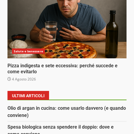
Salute e benessere
Pizza indigesta e sete eccessiva: perché succede e
come evitarlo
4 Agosto 2026
ULTIMI ARTICOLI
Olio di argan in cucina: come usarlo davvero (e quando
conviene)
Spesa biologica senza spendere il doppio: dove e