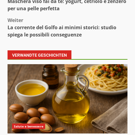
Maschera viso fai da te: yogurt, cetriolo e zenzero
per una pelle perfetta
Weiter
La corrente del Golfo ai minimi storici: studio
spiega le possibili conseguenze
VERWANDTE GESCHICHTEN
Salute e benessere