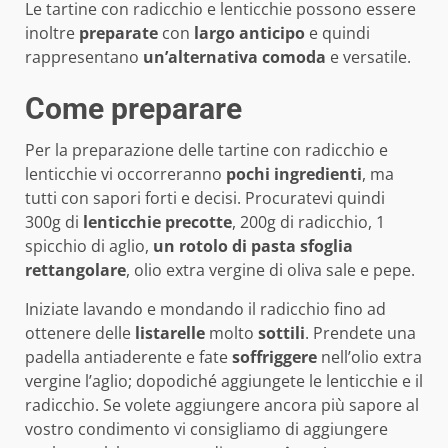
Le tartine con radicchio e lenticchie possono essere
inoltre
preparate
con
largo
anticipo
e quindi
rappresentano
un’alternativa
comoda
e versatile.
Come preparare
Per la preparazione delle tartine con radicchio e
lenticchie vi occorreranno
pochi
ingredienti
, ma
tutti con sapori forti e decisi. Procuratevi quindi
300g di
lenticchie
precotte
, 200g di radicchio, 1
spicchio di aglio,
un rotolo di pasta sfoglia
rettangolare
, olio extra vergine di oliva sale e pepe.
Iniziate lavando e mondando il radicchio fino ad
ottenere delle
listarelle
molto
sottili
. Prendete una
padella antiaderente e fate
soffriggere
nell’olio extra
vergine l’aglio; dopodiché aggiungete le lenticchie e il
radicchio. Se volete aggiungere ancora più sapore al
vostro condimento vi consigliamo di aggiungere