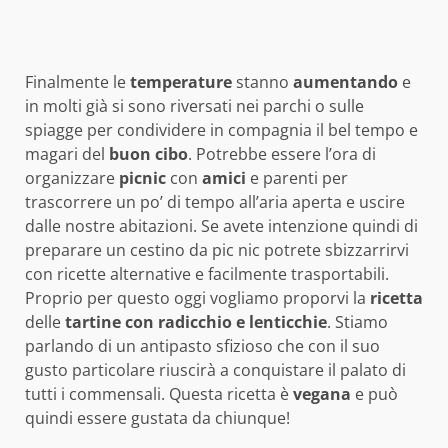
Finalmente le
temperature
stanno
aumentando
e
in molti già si sono riversati nei parchi o sulle
spiagge per condividere in compagnia il bel tempo e
magari del
buon
cibo
. Potrebbe essere l’ora di
organizzare
pic
nic
con
amici
e parenti per
trascorrere un po’ di tempo all’aria aperta e uscire
dalle nostre abitazioni. Se avete intenzione quindi di
preparare un cestino da pic nic potrete sbizzarrirvi
con ricette alternative e facilmente trasportabili.
Proprio per questo oggi vogliamo proporvi la
ricetta
delle
tartine con radicchio e lenticchie
. Stiamo
parlando di un antipasto sfizioso che con il suo
gusto particolare riuscirà a conquistare il palato di
tutti i commensali. Questa ricetta è
vegana
e può
quindi essere gustata da chiunque!