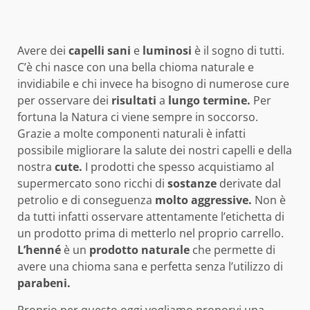
Avere dei
capelli sani
e
luminosi
è il sogno di tutti.
C’è chi nasce con una bella chioma naturale e
invidiabile e chi invece ha bisogno di numerose cure
per osservare dei
risultati
a
lungo termine.
Per
fortuna la Natura ci viene sempre in soccorso.
Grazie a molte componenti naturali è infatti
possibile migliorare la salute dei nostri capelli e della
nostra
cute.
I prodotti che spesso acquistiamo al
supermercato sono ricchi di
sostanze
derivate dal
petrolio e di conseguenza
molto aggressive.
Non è
da tutti infatti osservare attentamente l’etichetta di
un prodotto prima di metterlo nel proprio carrello.
L’henné
è un
prodotto naturale
che permette di
avere una chioma sana e perfetta senza l’utilizzo di
parabeni.