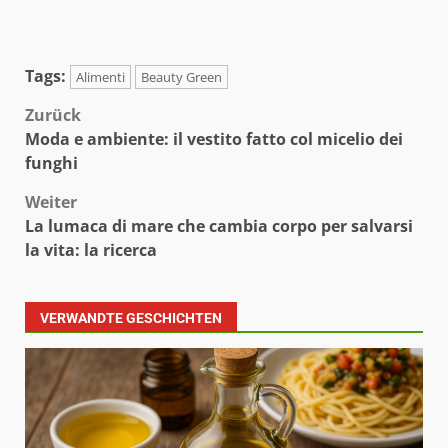
Tags:
Alimenti
Beauty Green
Beitragsnavigation
Zurück
Moda e ambiente: il vestito fatto col micelio dei
funghi
Weiter
La lumaca di mare che cambia corpo per salvarsi
la vita: la ricerca
VERWANDTE GESCHICHTEN