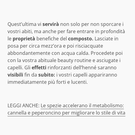
Quest’ultima vi
servirà
non solo per non sporcare i
vostri abiti, ma anche per fare entrare in profondità
le
proprietà
benefiche del
composto.
Lasciate in
posa per circa mezz’ora e poi risciacquate
abbondantemente con acqua calda. Procedete poi
con la vostra abituale beauty routine e asciugate i
capelli. Gli
effetti
rinforzanti dell’henné saranno
visibili
fin da
subito:
i vostri capelli appariranno
immediatamente più forti e lucenti.
LEGGI ANCHE:
Le spezie accelerano il metabolismo:
cannella e peperoncino per migliorare lo stile di vita