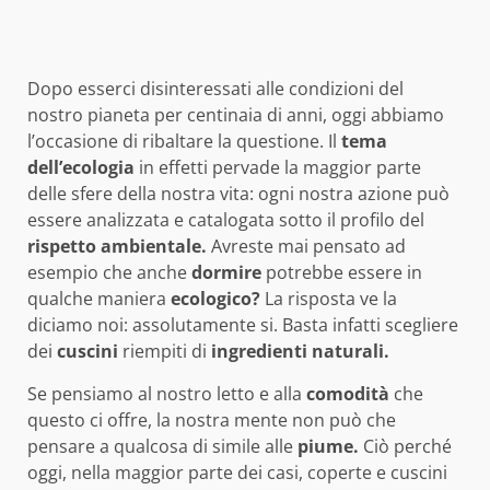
Dopo esserci disinteressati alle condizioni del
nostro pianeta per centinaia di anni, oggi abbiamo
l’occasione di ribaltare la questione. Il
tema
dell’ecologia
in effetti pervade la maggior parte
delle sfere della nostra vita: ogni nostra azione può
essere analizzata e catalogata sotto il profilo del
rispetto ambientale.
Avreste mai pensato ad
esempio che anche
dormire
potrebbe essere in
qualche maniera
ecologico?
La risposta ve la
diciamo noi: assolutamente si. Basta infatti scegliere
dei
cuscini
riempiti di
ingredienti naturali.
Se pensiamo al nostro letto e alla
comodità
che
questo ci offre, la nostra mente non può che
pensare a qualcosa di simile alle
piume.
Ciò perché
oggi, nella maggior parte dei casi, coperte e cuscini