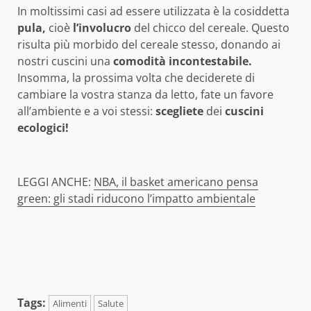
In moltissimi casi ad essere utilizzata è la cosiddetta
pula,
cioè
l’involucro
del chicco del cereale. Questo
risulta più morbido del cereale stesso, donando ai
nostri cuscini una
comodità incontestabile.
Insomma, la prossima volta che deciderete di
cambiare la vostra stanza da letto, fate un favore
all’ambiente e a voi stessi:
scegliete
dei
cuscini
ecologici!
LEGGI ANCHE:
NBA, il basket americano pensa
green: gli stadi riducono l’impatto ambientale
Tags:
Alimenti
Salute