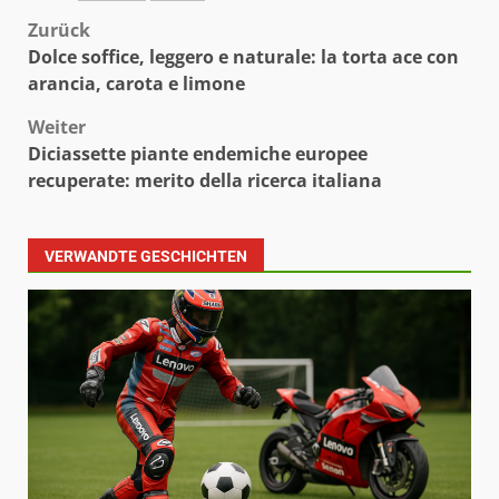
Beitragsnavigation
Zurück
Dolce soffice, leggero e naturale: la torta ace con
arancia, carota e limone
Weiter
Diciassette piante endemiche europee
recuperate: merito della ricerca italiana
VERWANDTE GESCHICHTEN