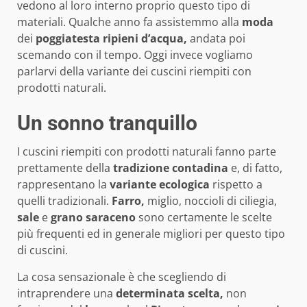
vedono al loro interno proprio questo tipo di
materiali. Qualche anno fa assistemmo alla
moda
dei
poggiatesta ripieni d’acqua,
andata poi
scemando con il tempo. Oggi invece vogliamo
parlarvi della variante dei cuscini riempiti con
prodotti naturali.
Un sonno tranquillo
I cuscini riempiti con prodotti naturali fanno parte
prettamente della
tradizione contadina
e, di fatto,
rappresentano la
variante ecologica
rispetto a
quelli tradizionali.
Farro,
miglio, noccioli di ciliegia,
sale
e
grano saraceno
sono certamente le scelte
più frequenti ed in generale migliori per questo tipo
di cuscini.
La cosa sensazionale è che scegliendo di
intraprendere una
determinata scelta,
non