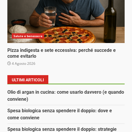
Salute e benessere
Pizza indigesta e sete eccessiva: perché succede e
come evitarlo
4 Agosto 2026
ULTIMI ARTICOLI
Olio di argan in cucina: come usarlo davvero (e quando
conviene)
Spesa biologica senza spendere il doppio: dove e
come conviene
Spesa biologica senza spendere il doppio: strategie