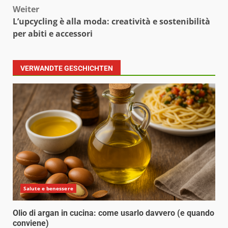
Weiter
L’upcycling è alla moda: creatività e sostenibilità
per abiti e accessori
VERWANDTE GESCHICHTEN
Salute e benessere
Olio di argan in cucina: come usarlo davvero (e quando
conviene)