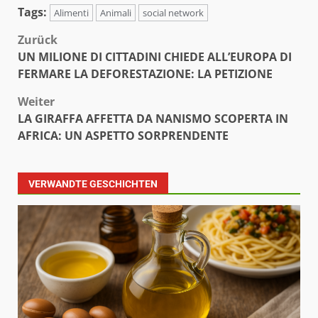
Tags:
Alimenti
Animali
social network
Beitragsnavigation
Zurück
UN MILIONE DI CITTADINI CHIEDE ALL’EUROPA DI
FERMARE LA DEFORESTAZIONE: LA PETIZIONE
Weiter
LA GIRAFFA AFFETTA DA NANISMO SCOPERTA IN
AFRICA: UN ASPETTO SORPRENDENTE
VERWANDTE GESCHICHTEN