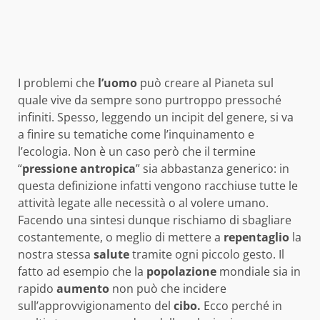
I problemi che
l’uomo
può creare al Pianeta sul
quale vive da sempre sono purtroppo pressoché
infiniti. Spesso, leggendo un incipit del genere, si va
a finire su tematiche come l’inquinamento e
l’ecologia. Non è un caso però che il termine
“
pressione antropica
” sia abbastanza generico: in
questa definizione infatti vengono racchiuse tutte le
attività legate alle necessità o al volere umano.
Facendo una sintesi dunque rischiamo di sbagliare
costantemente, o meglio di mettere a
repentaglio
la
nostra stessa
salute
tramite ogni piccolo gesto. Il
fatto ad esempio che la
popolazione
mondiale sia in
rapido
aumento
non può che incidere
sull’approvvigionamento del
cibo.
Ecco perché in