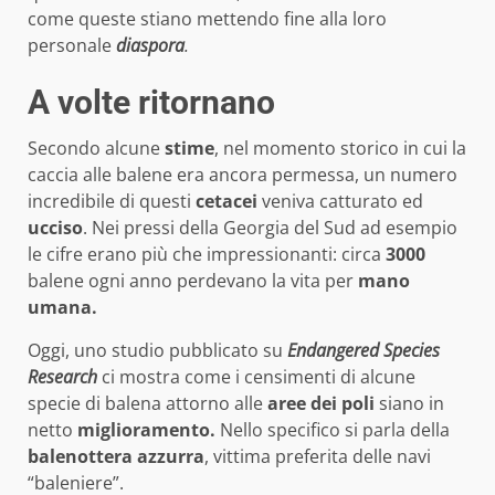
come queste stiano mettendo fine alla loro
personale
diaspora
.
A volte ritornano
Secondo alcune
stime
, nel momento storico in cui la
caccia alle balene era ancora permessa, un numero
incredibile di questi
cetacei
veniva catturato ed
ucciso
. Nei pressi della Georgia del Sud ad esempio
le cifre erano più che impressionanti: circa
3000
balene ogni anno perdevano la vita per
mano
umana.
Oggi, uno studio pubblicato su
Endangered Species
Research
ci mostra come i censimenti di alcune
specie di balena attorno alle
aree dei poli
siano in
netto
miglioramento.
Nello specifico si parla della
balenottera
azzurra
, vittima preferita delle navi
“baleniere”.