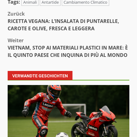
Tags:
Animali
Antartide
Cambiamento Climatico
Beitragsnavigation
Zurück
RICETTA VEGANA: L’INSALATA DI PUNTARELLE,
CAROTE E OLIVE, FRESCA E LEGGERA
Weiter
VIETNAM, STOP AI MATERIALI PLASTICI IN MARE: È
IL QUINTO PAESE CHE INQUINA DI PIÙ AL MONDO
VERWANDTE GESCHICHTEN