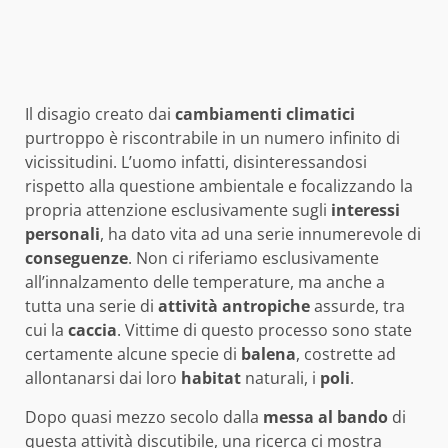
Il disagio creato dai
cambiamenti
climatici
purtroppo è riscontrabile in un numero infinito di
vicissitudini. L’uomo infatti, disinteressandosi
rispetto alla questione ambientale e focalizzando la
propria attenzione esclusivamente sugli
interessi
personali
, ha dato vita ad una serie innumerevole di
conseguenze
. Non ci riferiamo esclusivamente
all’innalzamento delle temperature, ma anche a
tutta una serie di
attività
antropiche
assurde, tra
cui la
caccia
. Vittime di questo processo sono state
certamente alcune specie di
balena
, costrette ad
allontanarsi dai loro
habitat
naturali, i
poli
.
Dopo quasi mezzo secolo dalla
messa al bando
di
questa attività discutibile, una ricerca ci mostra