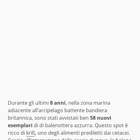
Durante gli ultimi
8 anni
, nella zona marina
adiacente all’arcipelago battente bandiera
britannica, sono stati avvistati ben
58 nuovi
esemplari
di di balenottera azzurra. Questo spot è
ricco di
krill
,
uno degli alimenti prediletti dai cetacei.