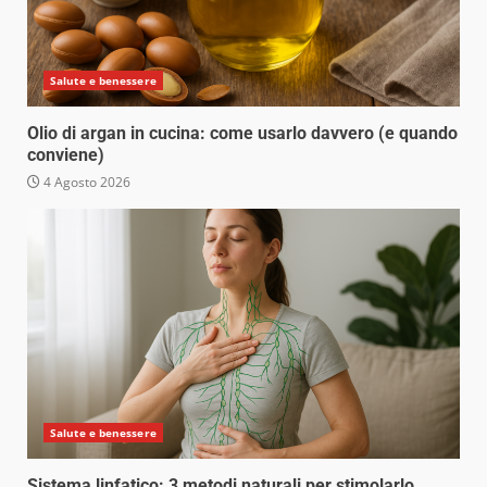
Salute e benessere
Olio di argan in cucina: come usarlo davvero (e quando
conviene)
4 Agosto 2026
Salute e benessere
Sistema linfatico: 3 metodi naturali per stimolarlo