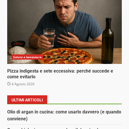
Salute e benessere
Pizza indigesta e sete eccessiva: perché succede e
come evitarlo
4 Agosto 2026
ULTIMI ARTICOLI
Olio di argan in cucina: come usarlo davvero (e quando
conviene)