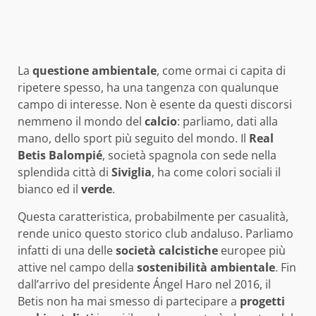
La
questione
ambientale
, come ormai ci capita di
ripetere spesso, ha una tangenza con qualunque
campo di interesse. Non è esente da questi discorsi
nemmeno il mondo del
calcio
: parliamo, dati alla
mano, dello sport più seguito del mondo. Il
Real
Betis Balompié
, società spagnola con sede nella
splendida città di
Siviglia
, ha come colori sociali il
bianco ed il
verde
.
Questa caratteristica, probabilmente per casualità,
rende unico questo storico club andaluso. Parliamo
infatti di una delle
società
calcistiche
europee più
attive nel campo della
sostenibilità
ambientale
. Fin
dall’arrivo del presidente Ángel Haro nel 2016, il
Betis non ha mai smesso di partecipare a
progetti