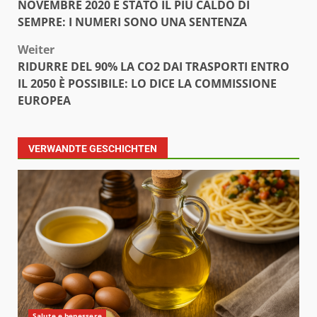
NOVEMBRE 2020 È STATO IL PIÙ CALDO DI
SEMPRE: I NUMERI SONO UNA SENTENZA
Weiter
RIDURRE DEL 90% LA CO2 DAI TRASPORTI ENTRO
IL 2050 È POSSIBILE: LO DICE LA COMMISSIONE
EUROPEA
VERWANDTE GESCHICHTEN
Salute e benessere