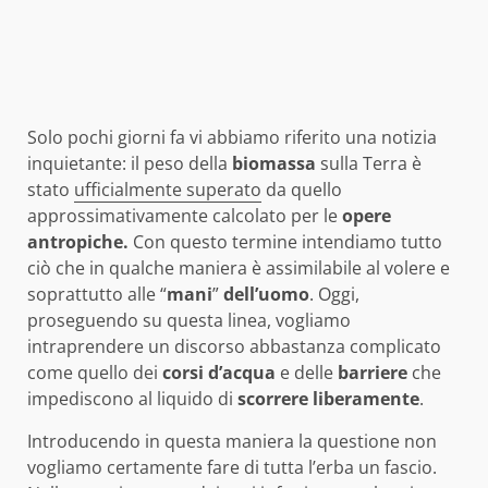
Solo pochi giorni fa vi abbiamo riferito una notizia
inquietante: il peso della
biomassa
sulla Terra è
stato
ufficialmente superato
da quello
approssimativamente calcolato per le
opere
antropiche.
Con questo termine intendiamo tutto
ciò che in qualche maniera è assimilabile al volere e
soprattutto alle “
mani
”
dell’uomo
. Oggi,
proseguendo su questa linea, vogliamo
intraprendere un discorso abbastanza complicato
come quello dei
corsi
d’acqua
e delle
barriere
che
impediscono al liquido di
scorrere
liberamente
.
Introducendo in questa maniera la questione non
vogliamo certamente fare di tutta l’erba un fascio.