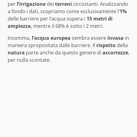
per
l’irrigazione
dei
terreni
circostanti. Analizzando
a fondo i dati, scopriamo come esclusivamente l’
1%
delle barriere per l’acqua supera i
15 metri di
ampiezza
, mentre il 68% è sotto i 2 metri.
Insomma,
l’acqua
europea
sembra essere
invasa
in
maniera spropositata dalle barriere. Il
rispetto
della
natura
parte anche da questo genere di
accortezze
,
per nulla scontate.