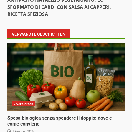
ANTIPASTO NATALIZIO VEGETARIANO: LO
SFORMATO DI CARDI CON SALSA AI CAPPERI,
RICETTA SFIZIOSA
VERWANDTE GESCHICHTEN
Vivere green
Spesa biologica senza spendere il doppio: dove e
come conviene
4 Agosto 2026