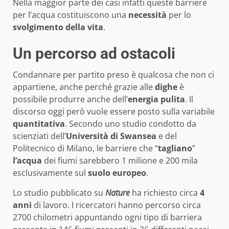
Nella maggior parte dei casi infatti queste barriere
per l’acqua costituiscono una
necessità
per lo
svolgimento
della
vita
.
Un percorso ad ostacoli
Condannare per partito preso è qualcosa che non ci
appartiene, anche perché grazie alle
dighe
è
possibile produrre anche dell’
energia
pulita
. Il
discorso oggi però vuole essere posto sulla variabile
quantitativa
. Secondo uno studio condotto da
scienziati dell’
Università
di
Swansea
e del
Politecnico di Milano, le barriere che “
tagliano
”
l’acqua
dei fiumi sarebbero 1 milione e 200 mila
esclusivamente sul
suolo
europeo
.
Lo studio pubblicato su
Nature
ha richiesto circa
4
anni
di lavoro. I ricercatori hanno percorso circa
2700 chilometri appuntando ogni tipo di barriera