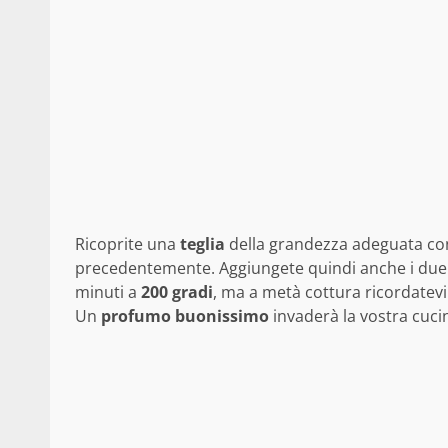
Ricoprite una
teglia
della grandezza adeguata co
precedentemente. Aggiungete quindi anche i due sp
minuti a
200 gradi
, ma a metà cottura ricordatevi 
Un
profumo buonissimo
invaderà la vostra cuci