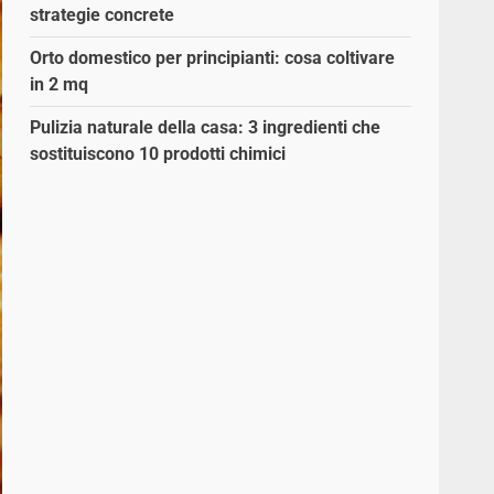
strategie concrete
Orto domestico per principianti: cosa coltivare
in 2 mq
Pulizia naturale della casa: 3 ingredienti che
sostituiscono 10 prodotti chimici