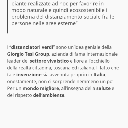
piante realizzate ad hoc per favorire in
modo naturale e quindi ecosostenibile il
problema del distanziamento sociale fra le
persone nelle aree esterne”
I “
distanziatori
verdi
” sono un’idea geniale della
Giorgio Tesi Group
, azienda di fama internazionale
leader del
settore
vivaistico
e fiore all’occhiello
della realtà cittadina, toscana ed italiana. Il fatto che
tale
invenzione
sia avvenuta proprio in
Italia
,
onestamente, non ci sorprende nemmeno un po’.
Per un
mondo
migliore
, all’insegna della
salute
e
del rispetto
dell’ambiente
.