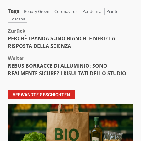
Tags:
Beauty Green
Coronavirus
Pandemia
Piante
Toscana
Beitragsnavigation
Zurück
PERCHÈ I PANDA SONO BIANCHI E NERI? LA
RISPOSTA DELLA SCIENZA
Weiter
REBUS BORRACCE DI ALLUMINIO: SONO
REALMENTE SICURE? I RISULTATI DELLO STUDIO
VERWANDTE GESCHICHTEN