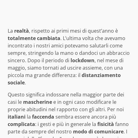
La
realtà
, rispetto ai primi mesi di quest’anno è
totalmente
cambiata
. L’ultima volta che avevamo
incontrato i nostri amici potevamo salutarli come
sempre, stringendo la mano o dandoci un abbraccio
sincero. Dopo il periodo di
lockdown
, nel mese di
maggio, siamo tornati ad uscire assieme, con una
piccola ma grande differenza: il
distanziamento
sociale
.
Questo significa indossare nella maggior parte dei
casi le
mascherine
e in ogni caso modificare le
proprie abitudini nel rapporto con gli altri. Per noi
italiani
la
faccenda
sembra essere ancora più
complicata
: i gesti e più in generale la
fisicità
fanno
parte da sempre del nostro
modo
di
comunicare
. I