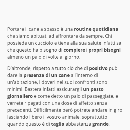
Portare il cane a spasso è una
routine
quotidiana
che siamo abituati ad affrontare da sempre. Chi
possiede un cucciolo e tiene alla sua salute infatti sa
che questo ha bisogno di
compiere
i
propri
bisogni
almeno un paio di volte al giorno.
D’altronde, rispetto a tutto ciò che di
positivo
può
dare la
presenza di un cane
all’interno di
un’abitazione, i doveri nei suoi confronti sono
minimi. Basterà infatti assicurargli
un
pasto
giornaliero
e come detto un paio di passeggiate, e
verrete ripagati con una dose di affetto senza
precedenti. Difficilmente però potrete andare in giro
lasciando libero il vostro animale, soprattutto
quando questo è di
taglia
abbastanza
grande
.