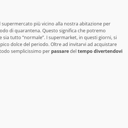
il supermercato più vicino alla nostra abitazione per
periodo di quarantena. Questo significa che potremo
 sia tutto “normale”. I supermarket, in questi giorni, si
ico dolce del periodo. Oltre ad invitarvi ad acquistare
etodo semplicissimo per
passare
del
tempo
divertendovi