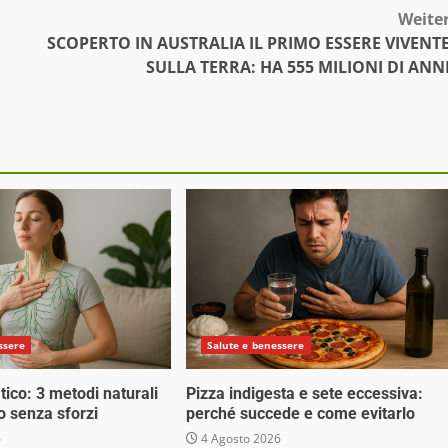
Weite
SCOPERTO IN AUSTRALIA IL PRIMO ESSERE VIVENT
SULLA TERRA: HA 555 MILIONI DI ANN
ssere
Salute e benessere
tico: 3 metodi naturali
Pizza indigesta e sete eccessiva:
o senza sforzi
perché succede e come evitarlo
6
4 Agosto 2026