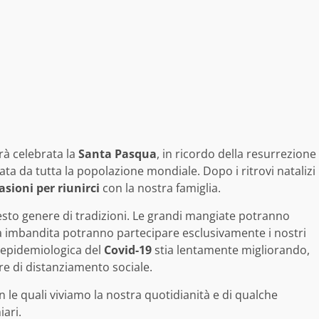
rà celebrata la
Santa Pasqua
, in ricordo della resurrezione
a da tutta la popolazione mondiale. Dopo i ritrovi natalizi
asioni
per
riunirci
con la nostra famiglia.
sto genere di tradizioni. Le grandi mangiate potranno
a imbandita potranno partecipare esclusivamente i nostri
 epidemiologica del
Covid-19
stia lentamente migliorando,
re di distanziamento sociale.
e quali viviamo la nostra quotidianità e di qualche
iari.