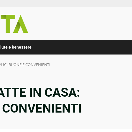
lute e benessere
PLICI BUONE E CONVENIENTI
ATTE IN CASA:
 CONVENIENTI