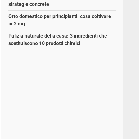
strategie concrete
Orto domestico per principianti: cosa coltivare
in 2 mq
Pulizia naturale della casa: 3 ingredienti che
sostituiscono 10 prodotti chimici