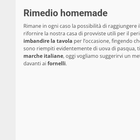
Rimedio homemade
Rimane in ogni caso la possibilità di raggiungere 
rifornire la nostra casa di provviste utili per il 
imbandire
la
tavola
per l’occasione, fingendo che
sono riempiti evidentemente di uova di pasqua, tip
marche
italiane
, oggi vogliamo suggerirvi un m
davanti ai
fornelli
.