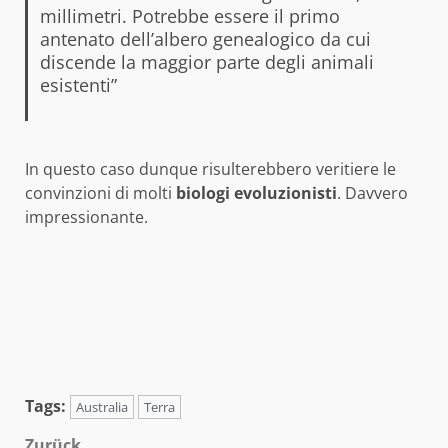
millimetri. Potrebbe essere il primo
antenato dell’albero genealogico da cui
discende la maggior parte degli animali
esistenti”
In questo caso dunque risulterebbero veritiere le
convinzioni di molti
biologi
evoluzionisti
. Davvero
impressionante.
Tags:
Australia
Terra
Zurück