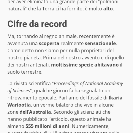
per aver eliminato una grande parte dei “polmoni
naturali” che la Terra ci ha fornito, è molto
alto
.
Cifre da record
Ma, tornando al regno animale, recentemente è
avvenuta una
scoperta
realmente
sensazionale
.
Come detto non siamo per nulla proprietari del
nostro pianeta. Prima del nostro avvento e di quello
dei nostri antenati,
moltissime
specie
abitavano
il
suolo terrestre.
La rivista scientifica “
Proceedings of National Academy
of Sciences
“, qualche giorno fa ha segnalato un
ritrovamento epocale. Parliamo del fossile di
Ikaria
Wariootia
, un verme bilatero che vive in alcune
zone
dell’Australia
. Secondo gli scienziati che
hanno pubblicato l’articolo, questo animale ha
almeno
555 milioni di anni
. Numericamente,