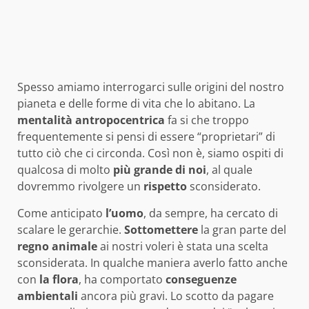
Spesso amiamo interrogarci sulle origini del nostro
pianeta e delle forme di vita che lo abitano. La
mentalità antropocentrica
fa si che troppo
frequentemente si pensi di essere “proprietari” di
tutto ciò che ci circonda. Così non è, siamo ospiti di
qualcosa di molto
più grande di noi
, al quale
dovremmo rivolgere un
rispetto
sconsiderato.
Come anticipato
l’uomo
, da sempre, ha cercato di
scalare le gerarchie.
Sottomettere
la gran parte del
regno
animale
ai nostri voleri è stata una scelta
sconsiderata. In qualche maniera averlo fatto anche
con
la flora
, ha comportato
conseguenze
ambientali
ancora più gravi. Lo scotto da pagare