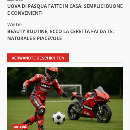
Beitragsnavigation
UOVA DI PASQUA FATTE IN CASA: SEMPLICI BUONE
E CONVENIENTI
Weiter
BEAUTY ROUTINE, ECCO LA CERETTA FAI DA TE:
NATURALE E PIACEVOLE
VERWANDTE GESCHICHTEN
Curiosità