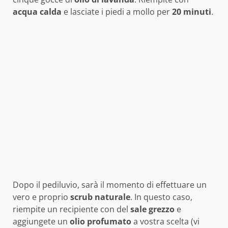
acqua
calda
e lasciate i piedi a mollo per
20 minuti
.
Dopo il pediluvio, sarà il momento di effettuare un
vero e proprio
scrub
naturale
. In questo caso,
riempite un recipiente con del
sale
grezzo
e
aggiungete un
olio
profumato
a vostra scelta (vi