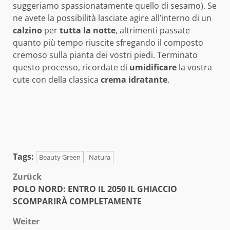
suggeriamo spassionatamente quello di sesamo). Se
ne avete la possibilità lasciate agire all’interno di un
calzino
per
tutta la notte
, altrimenti passate
quanto più tempo riuscite sfregando il composto
cremoso sulla pianta dei vostri piedi. Terminato
questo processo, ricordate di
umidificare
la vostra
cute con della classica
crema
idratante
.
Tags:
Beauty Green
Natura
Beitragsnavigation
Zurück
POLO NORD: ENTRO IL 2050 IL GHIACCIO
SCOMPARIRÀ COMPLETAMENTE
Weiter